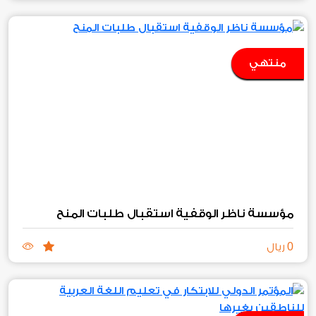
منتهي
مؤسسة ناظر الوقفية استقبال طلبات المنح
0
ريال