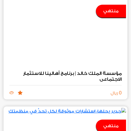
منتهي
مؤسسة الملك خالد | برنامج أهالينا للاستثمار
الاجتماعي
0
ريال
منتهي