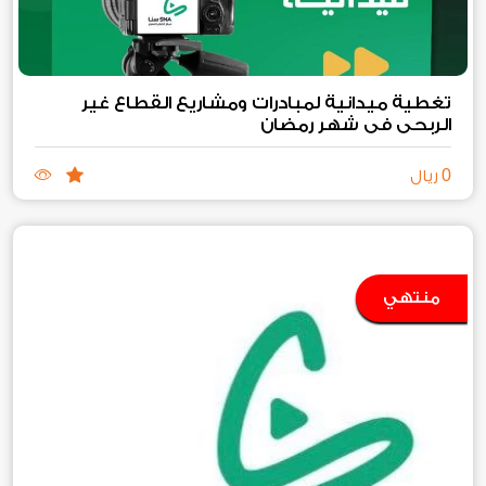
تغطية ميدانية لمبادرات ومشاريع القطاع غير
الربحي في شهر رمضان
0
ريال
منتهي