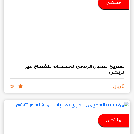
منتهي
تسريع التحول الرقمي المستدام للقطاع غير
الربحي
0
ريال
منتهي