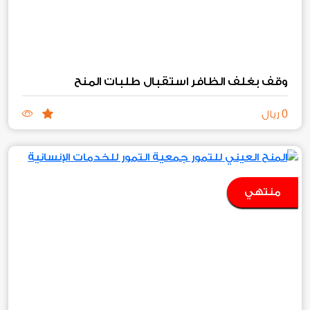
وقف بغلف الظافر استقبال طلبات المنح
0
ريال
منتهي