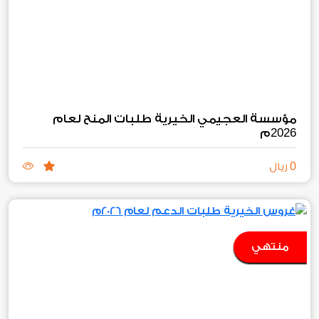
مؤسسة العجيمي الخيرية طلبات المنح لعام
2026
م
0
ريال
منتهي