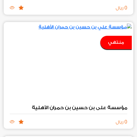
0
ريال
منتهي
مؤسسة علي بن حسين بن حمران الأهلية
0
ريال