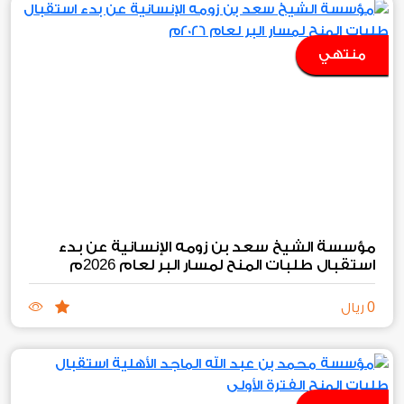
منتهي
مؤسسة الشيخ سعد بن زومه الإنسانية عن بدء
2026
استقبال طلبات المنح لمسار البر لعام
م
0
ريال