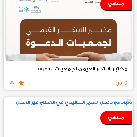
منتهي
مختبر الابتكار القيمي لجمعيات الدعوة
0
ريال
منتهي