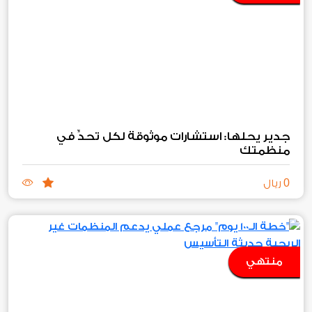
جدير يحلها: استشارات موثوقة لكل تحدٍّ في
منظمتك
0
ريال
منتهي