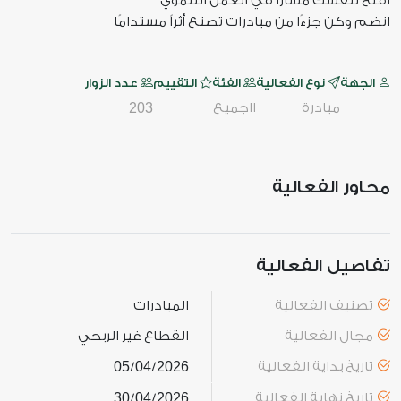
‏افتح لنفسك مسارًا في العمل التنموي
‏انضم وكن جزءًا من مبادرات تصنع أثراً مستدامًا
الجهة
نوع الفعالية
الفئة
التقييم
عدد الزوار
مبادرة
ااجميع
203
محاور الفعالية
تفاصيل الفعالية
تصنيف الفعالية
المبادرات
مجال الفعالية
القطاع غير الربحي
تاريخ بداية الفعالية
2026
04
05
/
/
تاريخ نهاية الفعالية
2026
04
30
/
/