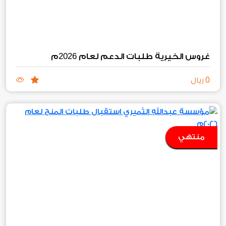
2026
غروس الخيرية طلبات الدعم لعام
م
0
ريال
منتهي