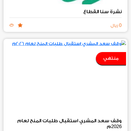
نشرة سنا القطاع
0
ريال
منتهي
وقف سعد المشري استقبال طلبات المنح لعام
2026
م