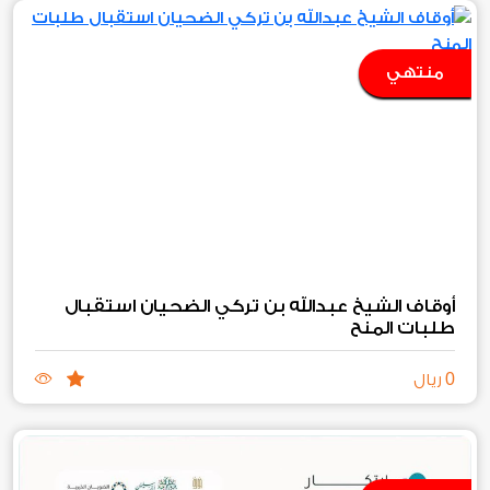
منتهي
أوقاف الشيخ عبدالله بن تركي الضحيان استقبال
طلبات المنح‏
0
ريال