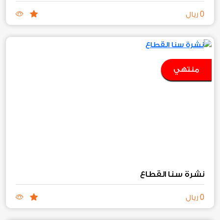
0
ريال
منتهي
نشرة سنا القطاع
0
ريال