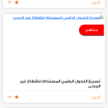
0
ريال
منتهي
تسريع التحول الرقمي المستدام للقطاع غير
الربحي
0
ريال