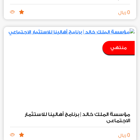
0
ريال
منتهي
مؤسسة الملك خالد | برنامج أهالينا للاستثمار
الاجتماعي
0
ريال