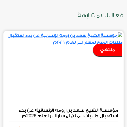
فعاليات مشابهة
منتهي
مؤسسة الشيخ سعد بن زومه الإنسانية عن بدء
2026
استقبال طلبات المنح لمسار البر لعام
م