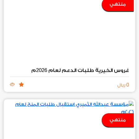
منتهي
2026
غروس الخيرية طلبات الدعم لعام
م
0
ريال
منتهي