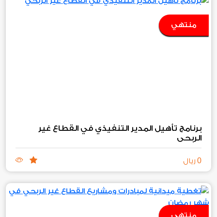
منتهي
برنامج تأهيل المدير التنفيذي في القطاع غير
الربحي
0
ريال
منتهي