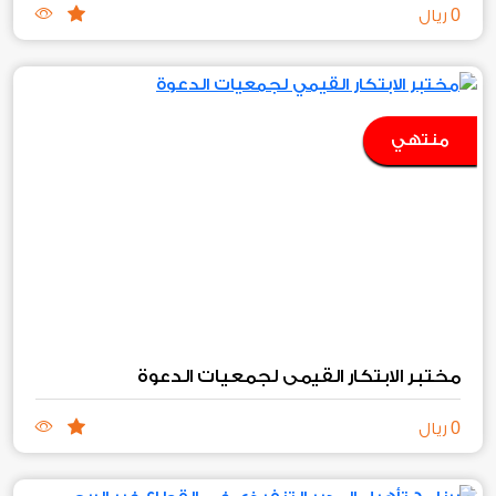
0
ريال
منتهي
مختبر الابتكار القيمي لجمعيات الدعوة
0
ريال