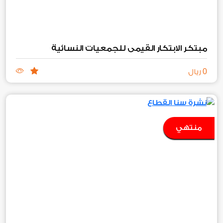
مبتكر الابتكار القيمي للجمعيات النسائية
0
ريال
منتهي