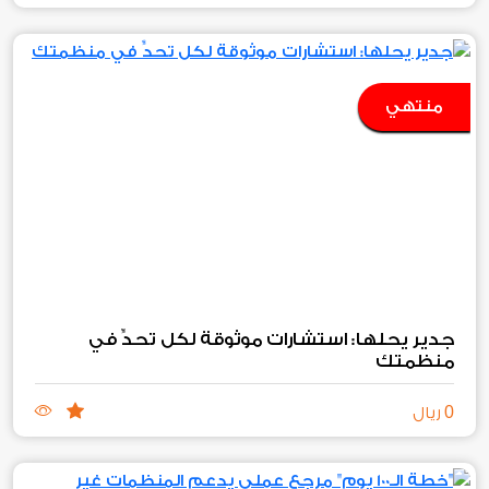
منتهي
جدير يحلها: استشارات موثوقة لكل تحدٍّ في
منظمتك
0
ريال