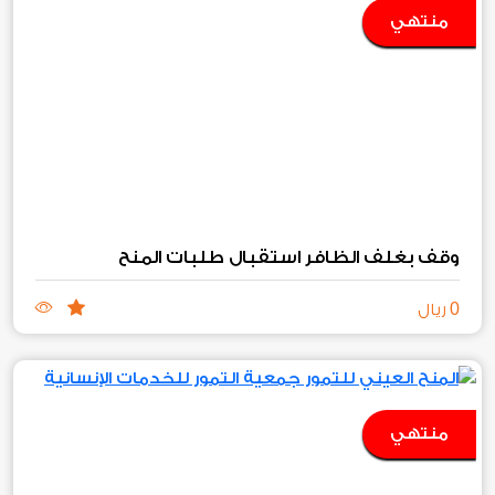
منتهي
وقف بغلف الظافر استقبال طلبات المنح
0
ريال
منتهي