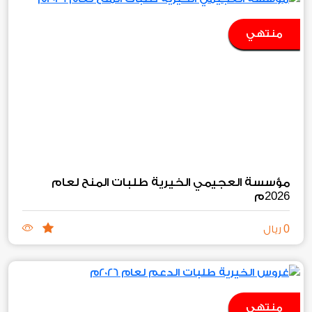
منتهي
مؤسسة العجيمي الخيرية طلبات المنح لعام
2026
م
0
ريال
منتهي