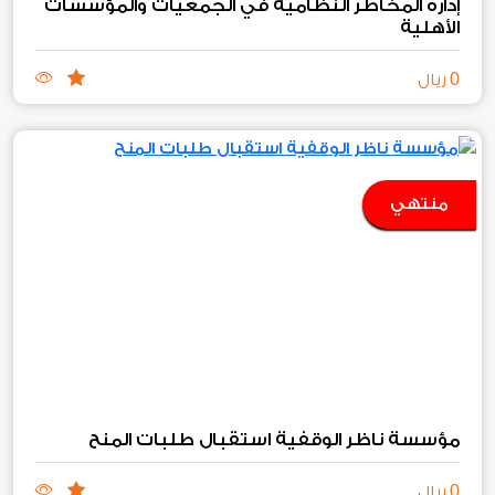
إدارة المخاطر النظامية في الجمعيات والمؤسسات
الأهلية
0
ريال
منتهي
مؤسسة ناظر الوقفية استقبال طلبات المنح
0
ريال