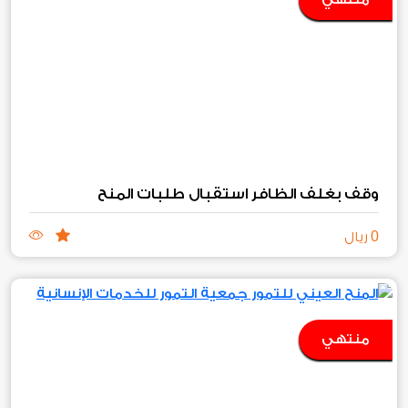
وقف بغلف الظافر استقبال طلبات المنح
0
ريال
منتهي