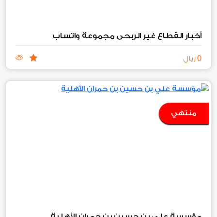
أخبار القطاع غير الربحي مجموعة واتساب
0
ريال
منتهي
مؤسسة علي بن حسين بن حمران الأهلية