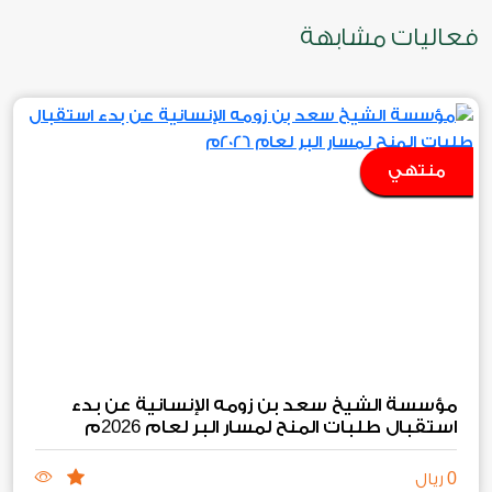
فعاليات مشابهة
منتهي
مؤسسة الشيخ سعد بن زومه الإنسانية عن بدء
2026
استقبال طلبات المنح لمسار البر لعام
م
0
ريال