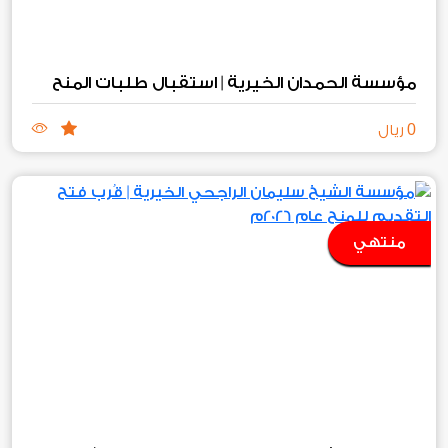
مؤسسة الحمدان الخيرية | استقبال طلبات المنح
0
ريال
منتهي