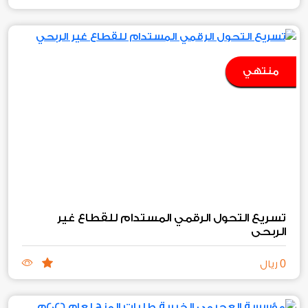
منتهي
تسريع التحول الرقمي المستدام للقطاع غير
الربحي
0
ريال