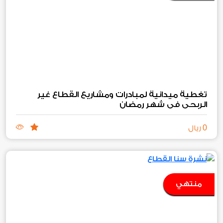
تغطية ميدانية لمبادرات ومشاريع القطاع غير
الربحي في شهر رمضان
0
ريال
منتهي