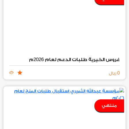
2026
غروس الخيرية طلبات الدعم لعام
م
0
ريال
منتهي