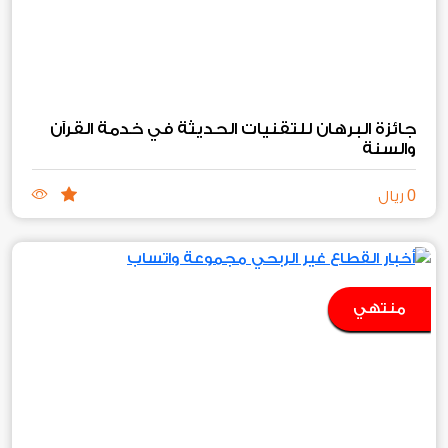
جائزة البرهان للتقنيات الحديثة في خدمة القرآن
والسنة
0
ريال
منتهي