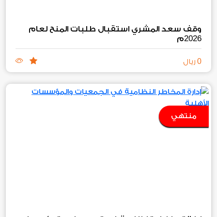
وقف سعد المشري استقبال طلبات المنح لعام
2026
م
0
ريال
منتهي