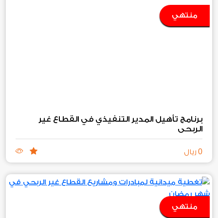
منتهي
برنامج تأهيل المدير التنفيذي في القطاع غير
الربحي
0
ريال
منتهي