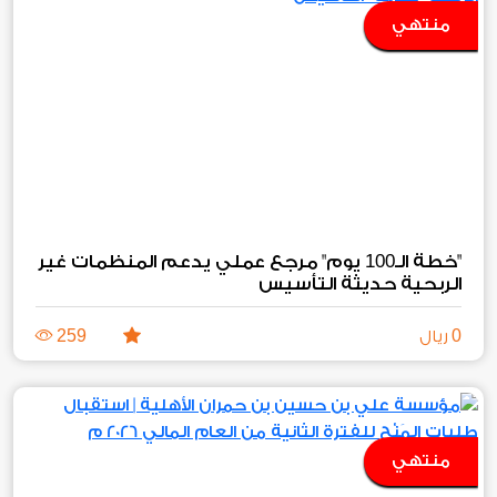
منتهي
100
"خطة الـ
يوم" مرجع عملي يدعم المنظمات غير
الربحية حديثة التأسيس
259
0
ريال
منتهي