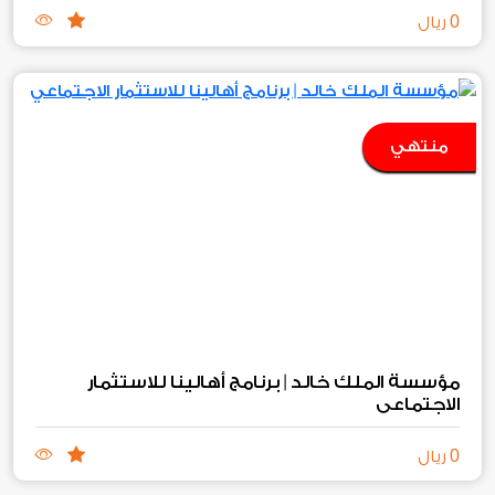
0
ريال
منتهي
مؤسسة الملك خالد | برنامج أهالينا للاستثمار
الاجتماعي
0
ريال