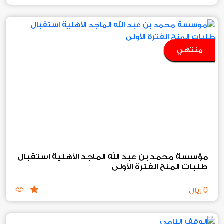
منتهي
مؤسسة محمد بن عبد الله الماجد الأهلية استقبال
طلبات المنح الفترة الأولى
0
ريال