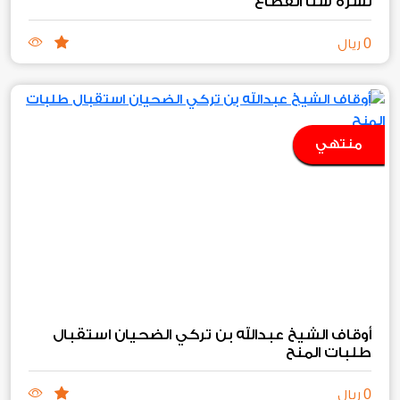
نشرة سنا القطاع
0
ريال
منتهي
أوقاف الشيخ عبدالله بن تركي الضحيان استقبال
طلبات المنح‏
0
ريال