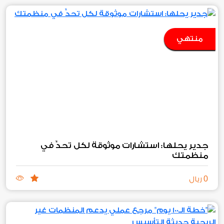
منتهي
جدير يحلها: استشارات موثوقة لكل تحدٍّ في
منظمتك
0
ريال