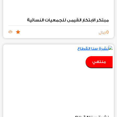
مبتكر الابتكار القيمي للجمعيات النسائية
0
ريال
منتهي