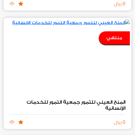
0
ريال
منتهي
المنح العيني للتمور جمعية التمور للخدمات
الإنسانية
0
ريال