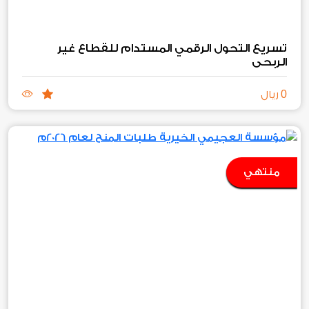
تسريع التحول الرقمي المستدام للقطاع غير
الربحي
0
ريال
منتهي