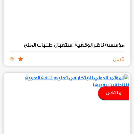
مؤسسة ناظر الوقفية استقبال طلبات المنح
0
ريال
منتهي