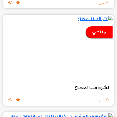
0
ريال
منتهي
نشرة سنا القطاع
0
ريال