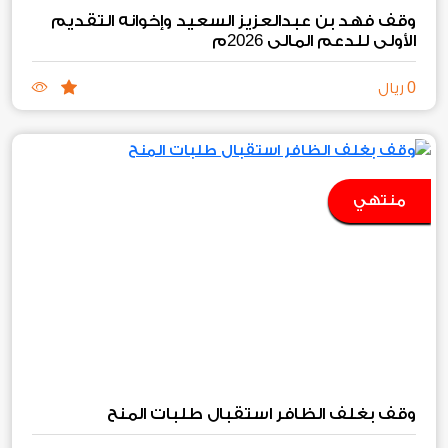
وقف فهد بن عبدالعزيز السعيد وإخوانه التقديم
2026
الأولي للدعم المالي
م
0
ريال
منتهي
وقف بغلف الظافر استقبال طلبات المنح