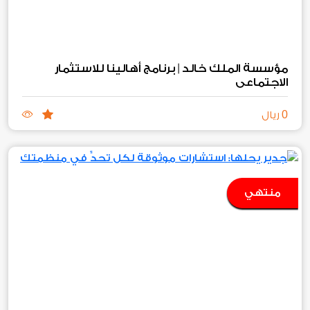
مؤسسة الملك خالد | برنامج أهالينا للاستثمار
الاجتماعي
0
ريال
منتهي