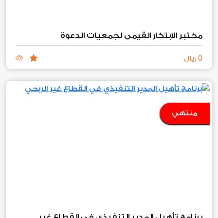
مختبر الابتكار القيمي لجمعيات الدعوة
0
ريال
منتهي
برنامج تأهيل المدير التنفيذي في القطاع غير