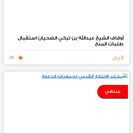
أوقاف الشيخ عبدالله بن تركي الضحيان استقبال
طلبات المنح‏
0
ريال
منتهي