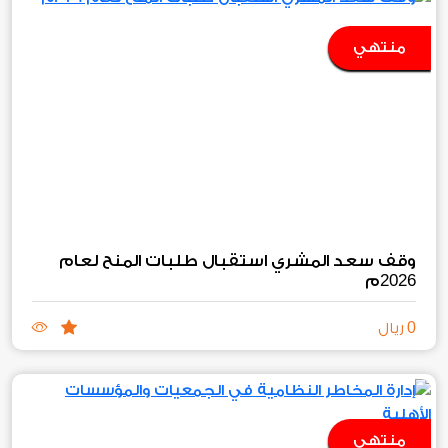
منتهي
وقف سعد المشري استقبال طلبات المنح لعام
2026
م
0
ريال
منتهي