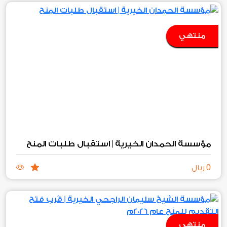
منتهي
مؤسسة الحمدان الخيرية | استقبال طلبات المنح
0
ريال
منتهي