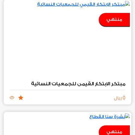
منتهي
مبتكر الابتكار القيمي للجمعيات النسائية
0
ريال
منتهي