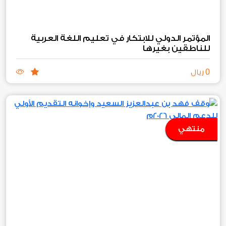
المؤتمر الدولي للابتكار في تعليم اللغة العربية
للناطقين بغيرها
0
ريال
منتهي