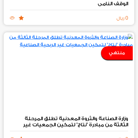
الوقف النامي
0
ريال
منتهي
وزارة الصناعة والثروة المعدنية تطلق المرحلة
الثالثة من مبادرة "نتاج" لتمكين الجمعيات غير
الربحية الصناعية والتعدينية