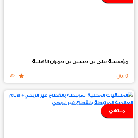
مؤسسة علي بن حسين بن حمران الأهلية
0
ريال
منتهي