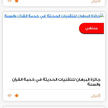
0
ريال
منتهي
جائزة البرهان للتقنيات الحديثة في خدمة القرآن
والسنة
0
ريال