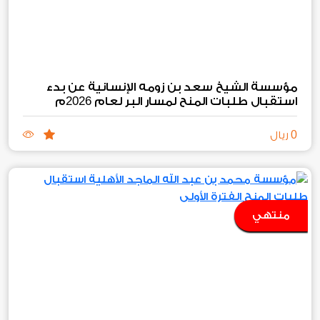
مؤسسة الشيخ سعد بن زومه الإنسانية عن بدء
2026
استقبال طلبات المنح لمسار البر لعام
م
0
ريال
منتهي