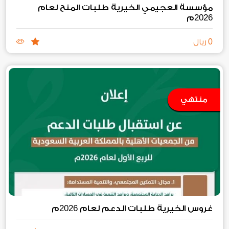
مؤسسة العجيمي الخيرية طلبات المنح لعام
2026
م
0
ريال
منتهي
2026
غروس الخيرية طلبات الدعم لعام
م