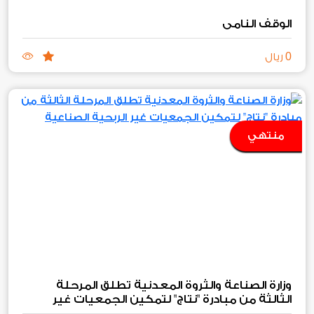
الوقف النامي
0
ريال
منتهي
وزارة الصناعة والثروة المعدنية تطلق المرحلة
الثالثة من مبادرة "نتاج" لتمكين الجمعيات غير
الربحية الصناعية والتعدينية