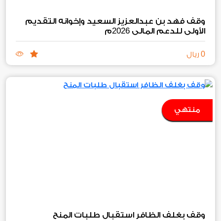
وقف فهد بن عبدالعزيز السعيد وإخوانه التقديم
2026
الأولي للدعم المالي
م
0
ريال
منتهي
وقف بغلف الظافر استقبال طلبات المنح