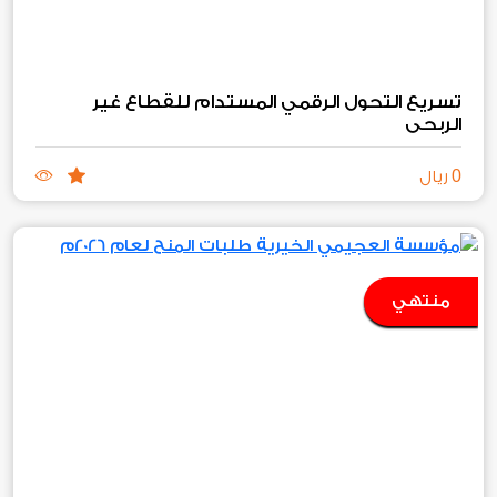
تسريع التحول الرقمي المستدام للقطاع غير
الربحي
0
ريال
منتهي