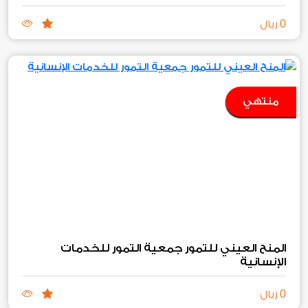
0
ريال
منتهي
المنح العيني للتمور جمعية التمور للخدمات
الإنسانية
0
ريال