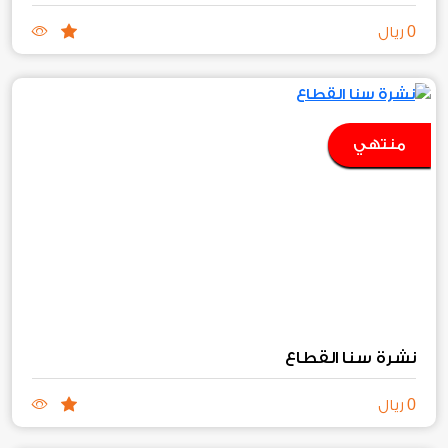
0
ريال
منتهي
نشرة سنا القطاع
0
ريال