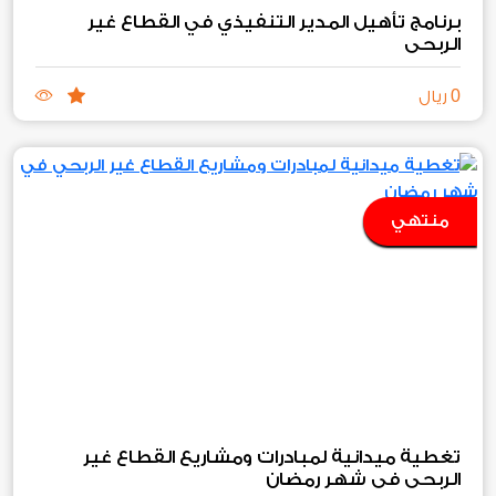
برنامج تأهيل المدير التنفيذي في القطاع غير
الربحي
0
ريال
منتهي
تغطية ميدانية لمبادرات ومشاريع القطاع غير
الربحي في شهر رمضان