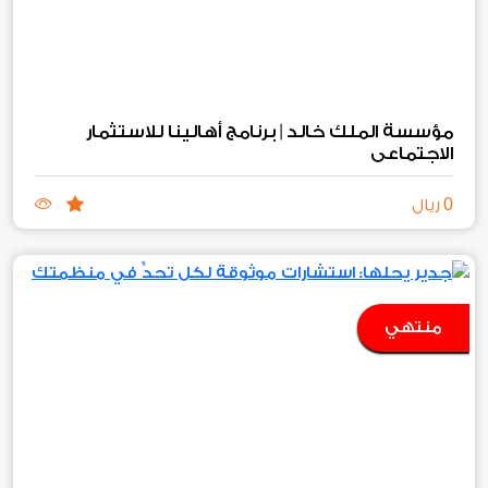
مؤسسة الملك خالد | برنامج أهالينا للاستثمار
الاجتماعي
0
ريال
منتهي