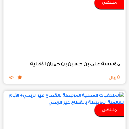
منتهي
مؤسسة علي بن حسين بن حمران الأهلية
0
ريال
منتهي