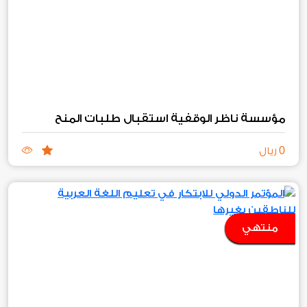
مؤسسة ناظر الوقفية استقبال طلبات المنح
0
ريال
منتهي