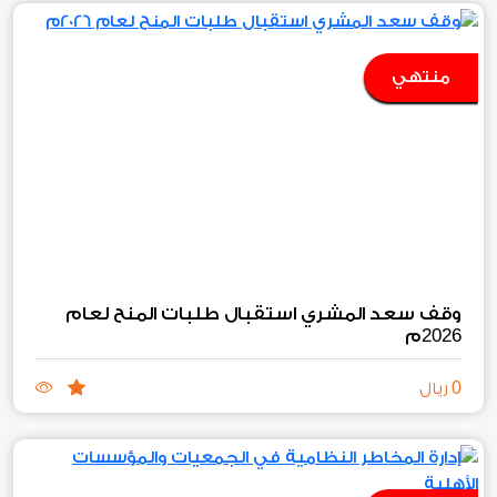
منتهي
وقف سعد المشري استقبال طلبات المنح لعام
2026
م
0
ريال