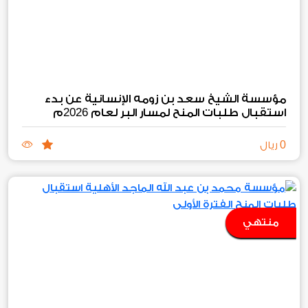
مؤسسة الشيخ سعد بن زومه الإنسانية عن بدء
2026
استقبال طلبات المنح لمسار البر لعام
م
0
ريال
منتهي