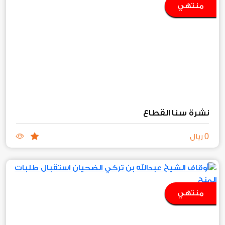
منتهي
نشرة سنا القطاع
0
ريال
منتهي