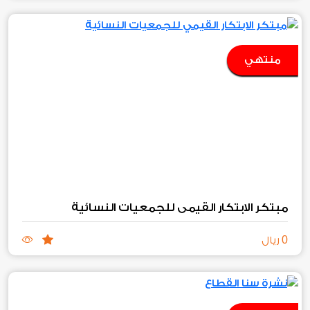
منتهي
مبتكر الابتكار القيمي للجمعيات النسائية
0
ريال