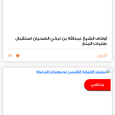
أوقاف الشيخ عبدالله بن تركي الضحيان استقبال
طلبات المنح‏
0
ريال
منتهي