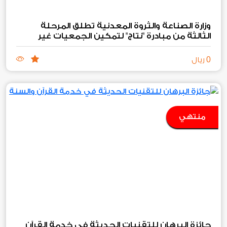
وزارة الصناعة والثروة المعدنية تطلق المرحلة
الثالثة من مبادرة "نتاج" لتمكين الجمعيات غير
الربحية الصناعية والتعدينية
0
ريال
منتهي
جائزة البرهان للتقنيات الحديثة في خدمة القرآن