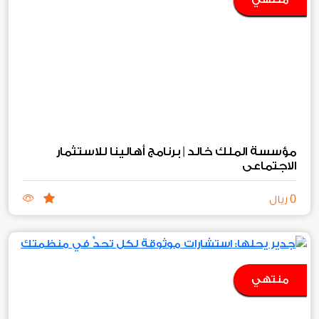
مؤسسة الملك خالد | برنامج أهالينا للاستثمار
الاجتماعي
0
ريال
منتهي