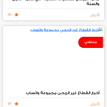
والسنة
0
ريال
منتهي
أخبار القطاع غير الربحي مجموعة واتساب
0
ريال