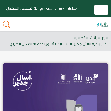
تسجيل الدخول
أنشاء حساب مستخدم
الرئيسية
الفعاليات
مبادرة اسأل جدير | استشارة القانون ودعم العمل الخيري