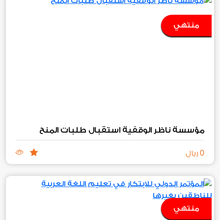
منتهي
مؤسسة ناظر الوقفية استقبال طلبات المنح
0
ريال
منتهي