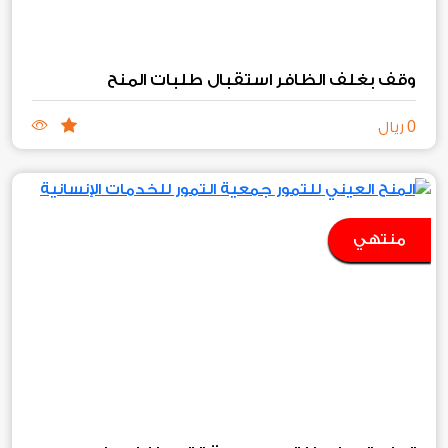
وقف بغلف الظافر استقبال طلبات المنح
0
ريال
منتهي