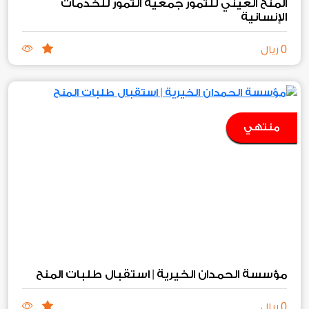
المنح العيني للتمور جمعية التمور للخدمات
الإنسانية
0
ريال
منتهي
مؤسسة الحمدان الخيرية | استقبال طلبات المنح
0
ريال