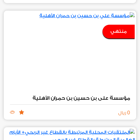
منتهي
مؤسسة علي بن حسين بن حمران الأهلية
0
ريال