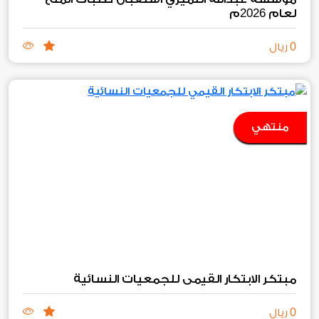
2026
لعام
م
0
ريال
منتهي
مبتكر الابتكار القيمي للجمعيات النسائية
0
ريال