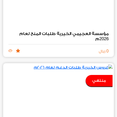
مؤسسة العجيمي الخيرية طلبات المنح لعام
2026
م
0
ريال
منتهي