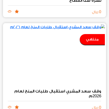
نشرة سنا القطاع
0
ريال
منتهي
وقف سعد المشري استقبال طلبات المنح لعام
2026
م
0
ريال