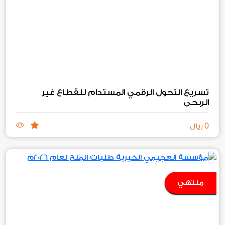
تسريع التحول الرقمي المستدام للقطاع غير
الربحي
0
ريال
منتهي