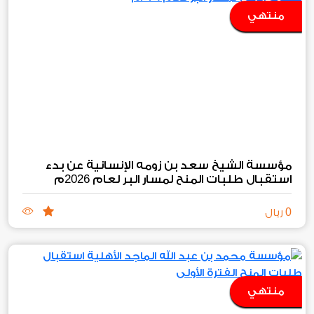
منتهي
مؤسسة الشيخ سعد بن زومه الإنسانية عن بدء
2026
استقبال طلبات المنح لمسار البر لعام
م
0
ريال
منتهي