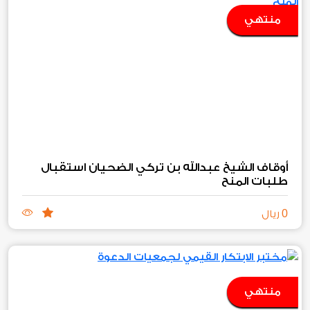
منتهي
أوقاف الشيخ عبدالله بن تركي الضحيان استقبال
طلبات المنح‏
0
ريال
منتهي