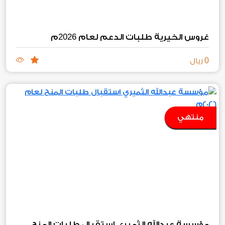
2026
غروس الخيرية طلبات الدعم لعام
م
0
ريال
منتهي
مؤسسة عبدالله الثميري استقبال طلبات المنح