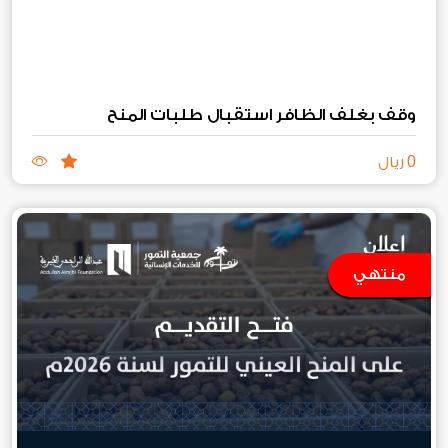
وقف بغلف الظافر استقبال طلبات المنح
0
ريال
منتهي