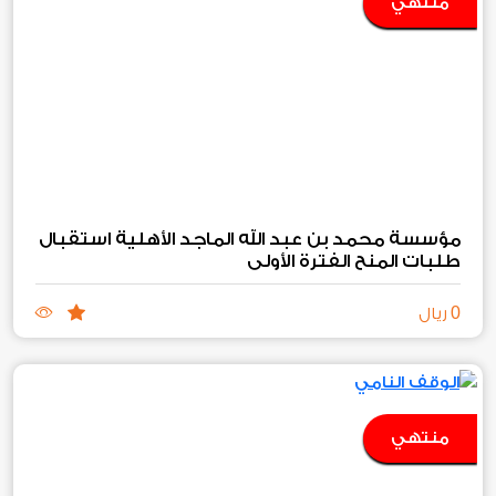
منتهي
مؤسسة محمد بن عبد الله الماجد الأهلية استقبال
طلبات المنح الفترة الأولى
0
ريال
منتهي