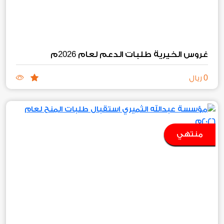
2026
غروس الخيرية طلبات الدعم لعام
م
0
ريال
منتهي