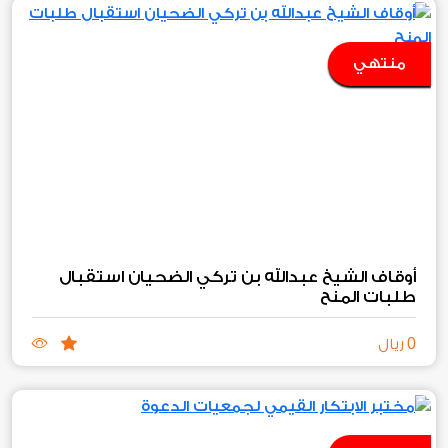
منتهي
أوقاف الشيخ عبدالله بن تركي الضحيان استقبال
طلبات المنح‏
0
ريال