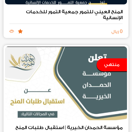
المنح العيني للتمور جمعية التمور للخدمات
الإنسانية
0
ريال
منتهي
مؤسسة الحمدان الخيرية | استقبال طلبات المنح