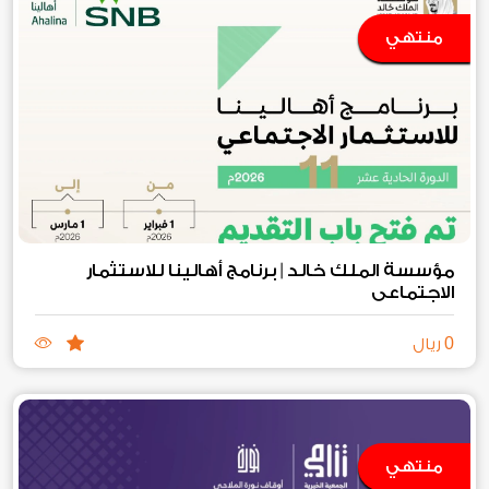
منتهي
مؤسسة الملك خالد | برنامج أهالينا للاستثمار
الاجتماعي
0
ريال
منتهي