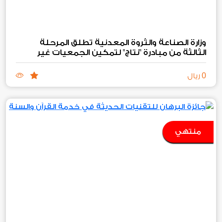
وزارة الصناعة والثروة المعدنية تطلق المرحلة
الثالثة من مبادرة "نتاج" لتمكين الجمعيات غير
الربحية الصناعية والتعدينية
0
ريال
منتهي