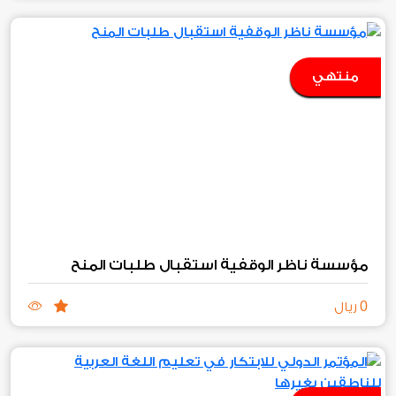
منتهي
مؤسسة ناظر الوقفية استقبال طلبات المنح
0
ريال