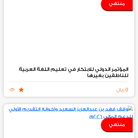
منتهي
المؤتمر الدولي للابتكار في تعليم اللغة العربية
للناطقين بغيرها
0
ريال
منتهي