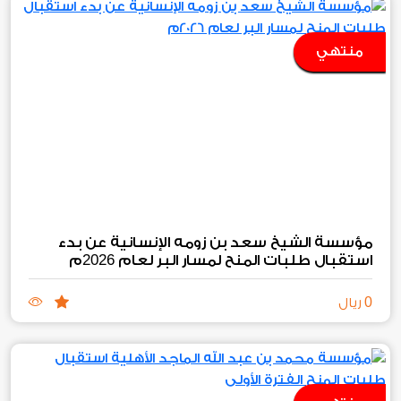
منتهي
مؤسسة الشيخ سعد بن زومه الإنسانية عن بدء
2026
استقبال طلبات المنح لمسار البر لعام
م
0
ريال