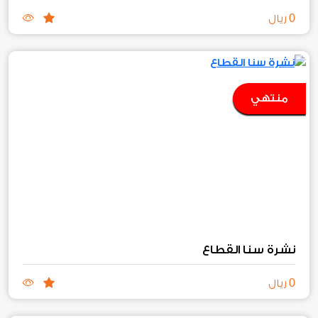
0
ريال
منتهي
نشرة سنا القطاع
0
ريال