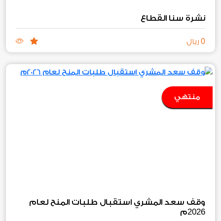
نشرة سنا القطاع
0
ريال
منتهي
وقف سعد المشري استقبال طلبات المنح لعام
2026
م