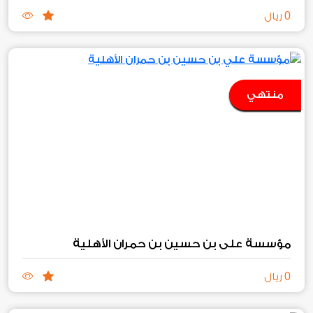
0
ريال
منتهي
مؤسسة علي بن حسين بن حمران الأهلية
0
ريال