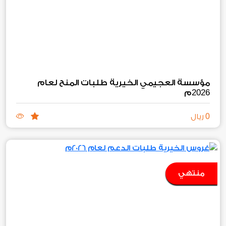
مؤسسة العجيمي الخيرية طلبات المنح لعام
2026
م
0
ريال
منتهي