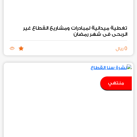
تغطية ميدانية لمبادرات ومشاريع القطاع غير
الربحي في شهر رمضان
0
ريال
منتهي