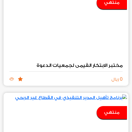
منتهي
مختبر الابتكار القيمي لجمعيات الدعوة
0
ريال
منتهي