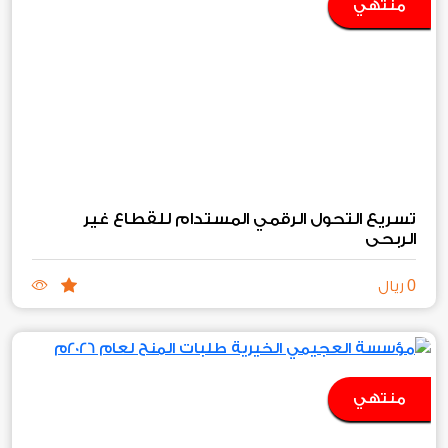
منتهي
تسريع التحول الرقمي المستدام للقطاع غير
الربحي
0
ريال
منتهي