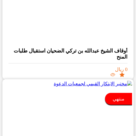
أوقاف الشيخ عبدالله بن تركي الضحيان استقبال طلبات
المنح‏
0 ريال
منتهي