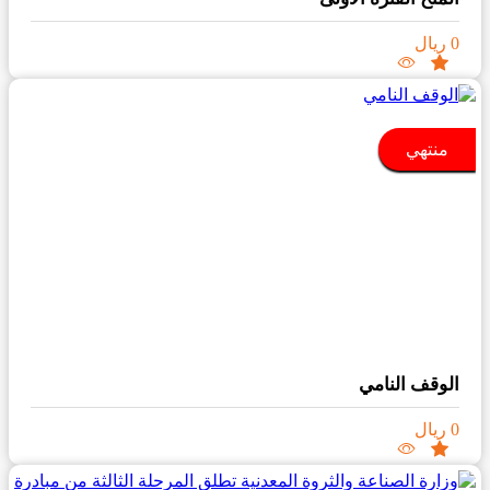
0 ريال
منتهي
الوقف النامي
0 ريال