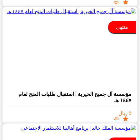
منتهي
مؤسسة آل جميح الخيرية | استقبال طلبات المنح لعام
١٤٤٧ هـ
0 ريال