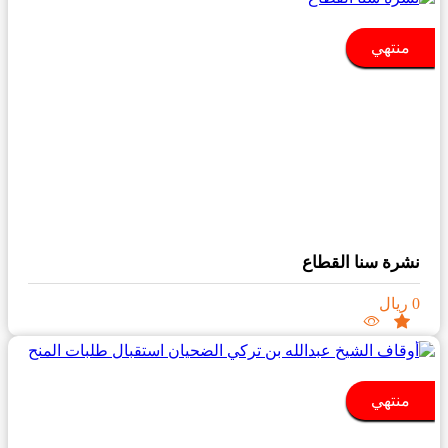
منتهي
نشرة سنا القطاع
0 ريال
منتهي