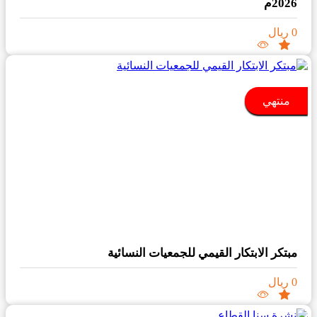
2026م
0 ريال
منتهي
مبتكر الابتكار القيمي للجمعيات النسائية
0 ريال