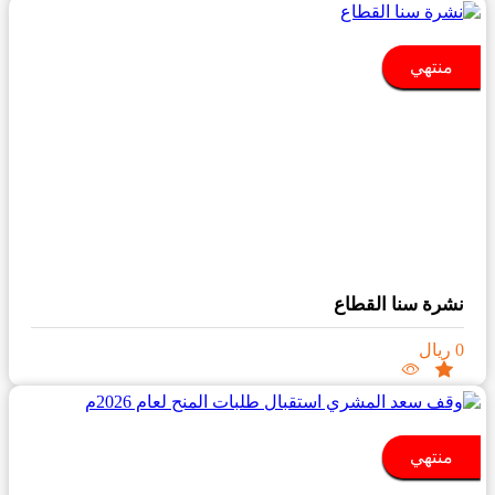
منتهي
نشرة سنا القطاع
0 ريال
منتهي