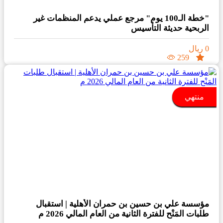
"خطة الـ100 يوم" مرجع عملي يدعم المنظمات غير
الربحية حديثة التأسيس
0 ريال
259
منتهي
مؤسسة ⁧‫علي بن حسين بن حمران الأهلية |‬⁩ استقبال
طلبات المَنْح للفترة الثانية من العام المالي 2026 م