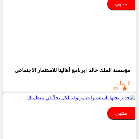
منتهي
مؤسسة الملك خالد | برنامج أهالينا للاستثمار الاجتماعي
0 ريال
منتهي