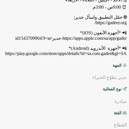
⏰ 9:00ص - 3:00م
🌐 حمّل التطبيق واسأل جدير:
https://gadeer.org/
📲 *أجهزة الآيفون (iOS)*
https://apps.apple.com/sa/app/gader-جدير/id1543709904?l=ar
📲 *أجهزة الأندرويد (Android)*
https://play.google.com/store/apps/details?id=sa.com.gader&gl=SA
الجهة
جدير تطوّع الخبراء
نوع الفعالية
مبادرة
الفئة
القطاع