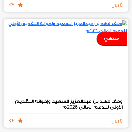
0
ريال
منتهي
وقف فهد بن عبدالعزيز السعيد وإخوانه التقديم
2026
الأولي للدعم المالي
م
0
ريال