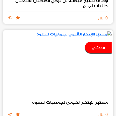
أوقاف الشيخ عبدالله بن تركي الضحيان استقبال
طلبات المنح‏
0
ريال
منتهي
مختبر الابتكار القيمي لجمعيات الدعوة
0
ريال