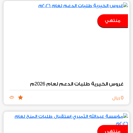
منتهي
2026
غروس الخيرية طلبات الدعم لعام
م
0
ريال
منتهي