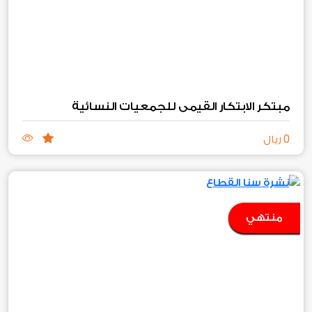
مبتكر الابتكار القيمي للجمعيات النسائية
0
ريال
منتهي