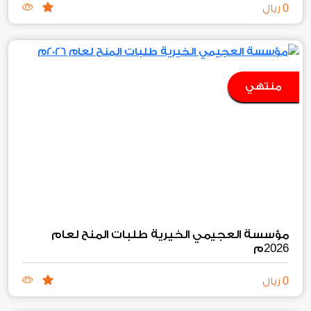
0
ريال
منتهي
مؤسسة العجيمي الخيرية طلبات المنح لعام
2026
م
0
ريال