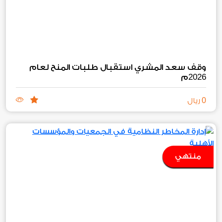
وقف سعد المشري استقبال طلبات المنح لعام
2026
م
0
ريال
منتهي