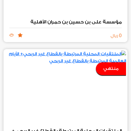
مؤسسة علي بن حسين بن حمران الأهلية
0
ريال
منتهي
الملتقيات المحلية المرتبطة بالقطاع غير الربحي+