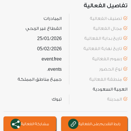
تفاصيل الفعالية
تصنيف الفعالية
المبادرات
مجال الفعالية
القطاع غير الربحي
تاريخ بداية الفعالية
2026
01
25
/
/
تاريخ نهاية الفعالية
2026
02
05
/
/
رسوم الفعالية
free
event
.
نوع الحضور
events
.
منطقة الفعالية
جميع مناطق المملكة
العربية السعودية
المدينة
تبوك
رابط التقديم على الفعالية
مشاركة الفعالية