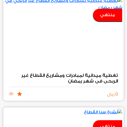
منتهي
تغطية ميدانية لمبادرات ومشاريع القطاع غير
الربحي في شهر رمضان
0
ريال
منتهي