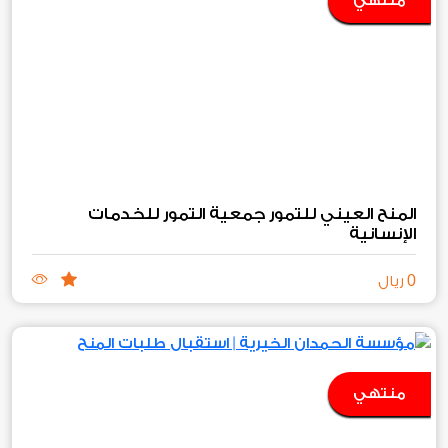
منتهي
المنح العيني للتمور جمعية التمور للخدمات
الإنسانية
0
ريال
منتهي