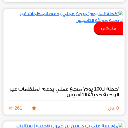
منتهي
100
"خطة الـ
يوم" مرجع عملي يدعم المنظمات غير
الربحية حديثة التأسيس
261
0
ريال