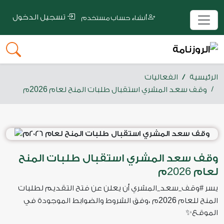
تسجيل الدخول
أنشاء حساب مستخدم
الرئيسية
الفعاليات
2026
وقف سعد المشري استقبال طلبات المنح لعام
م
وقف سعد المشري استقبال طلبات المنح
2026
لعام
م
‏يسر ⁧‫#وقف_سعد_المشري‬⁩ أن يعلن عن فتح التقديم لطلبات
2026
المنح للعام
م ،وفق الشروط والضوابط الموجودة في
الموقع✨