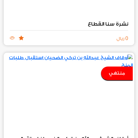
نشرة سنا القطاع
0
ريال
منتهي