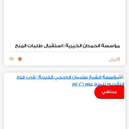
مؤسسة الحمدان الخيرية | استقبال طلبات المنح
0
ريال
منتهي