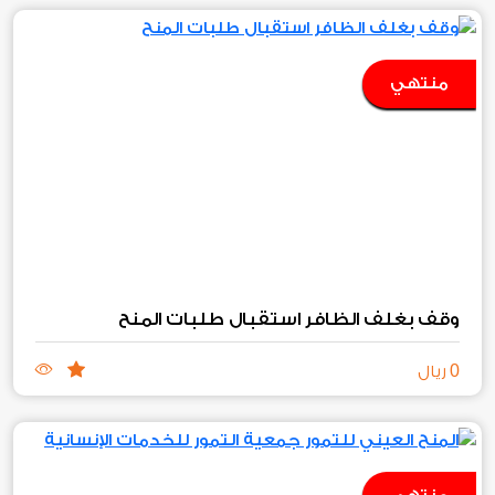
منتهي
وقف بغلف الظافر استقبال طلبات المنح
0
ريال