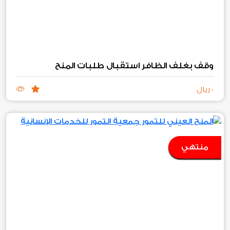
وقف بغلف الظافر استقبال طلبات المنح
0 ريال
منتهي