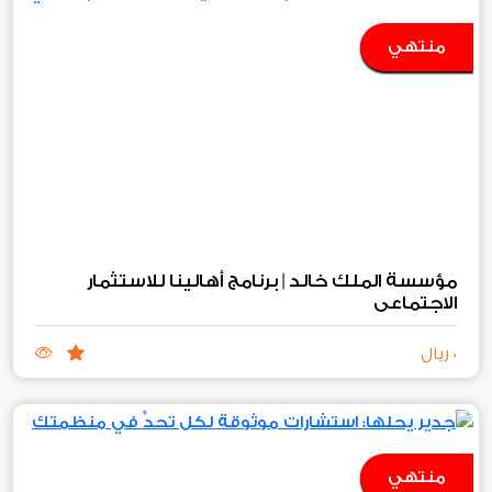
منتهي
مؤسسة الملك خالد | برنامج أهالينا للاستثمار
الاجتماعي
0 ريال
منتهي