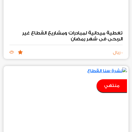
تغطية ميدانية لمبادرات ومشاريع القطاع غير
الربحي في شهر رمضان
0 ريال
منتهي