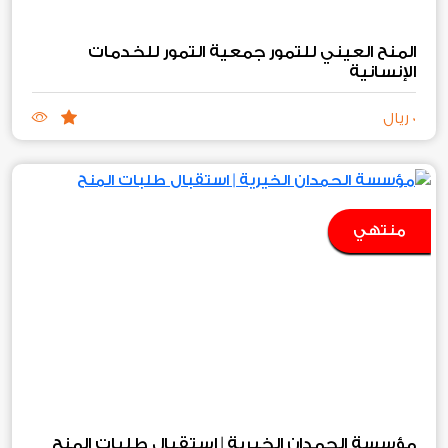
المنح العيني للتمور جمعية التمور للخدمات
الإنسانية
0 ريال
منتهي
مؤسسة الحمدان الخيرية | استقبال طلبات المنح