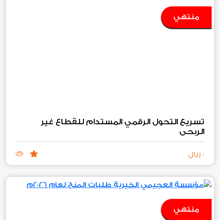
منتهي
تسريع التحول الرقمي المستدام للقطاع غير
الربحي
0 ريال
منتهي