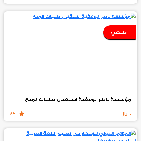
منتهي
مؤسسة ناظر الوقفية استقبال طلبات المنح
0 ريال