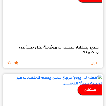
جدير يحلها: استشارات موثوقة لكل تحدٍّ في
منظمتك
0 ريال
منتهي