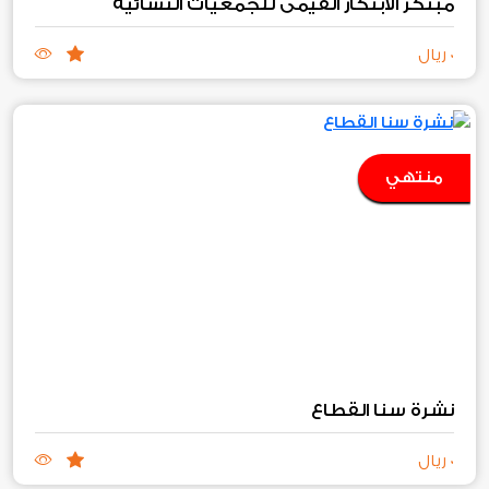
مبتكر الابتكار القيمي للجمعيات النسائية
0 ريال
منتهي
نشرة سنا القطاع
0 ريال