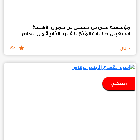
استقبال طلبات المَنْح للفترة الثانية من العام
المالي 2026 م
0 ريال
منتهي