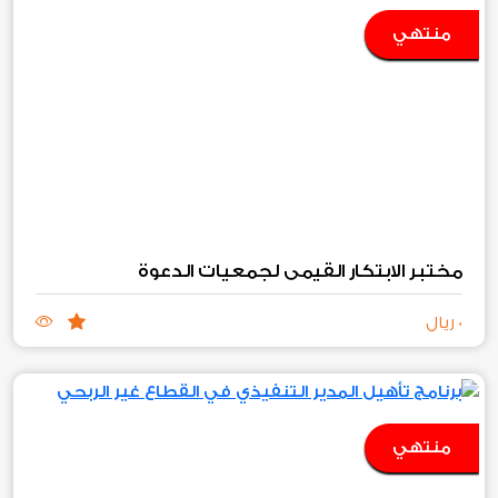
منتهي
مختبر الابتكار القيمي لجمعيات الدعوة
0 ريال
منتهي