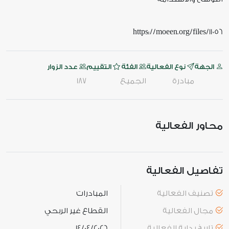
https://moeen.org/files/11056
الجهة
نوع الفعالية
الفئة
التقييم
عدد الزوار
مبادرة
الجميع
187
محاور الفعالية
تفاصيل الفعالية
تصنيف الفعالية
المبادرات
مجال الفعالية
القطاع غير الربحي
تاريخ بداية الفعالية
14/04/2026