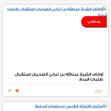
منتهي
أوقاف الشيخ عبدالله بن تركي الضحيان استقبال
طلبات المنح‏
0 ريال