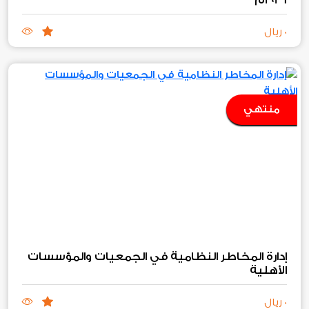
2026م
0 ريال
منتهي
إدارة المخاطر النظامية في الجمعيات والمؤسسات
الأهلية
0 ريال