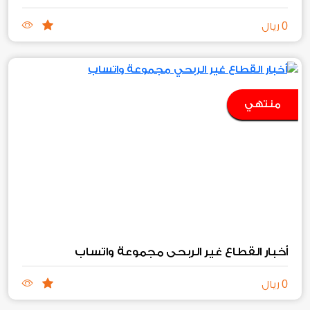
0
ريال
منتهي
أخبار القطاع غير الربحي مجموعة واتساب
0
ريال