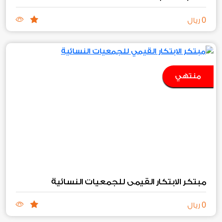
0
ريال
منتهي
مبتكر الابتكار القيمي للجمعيات النسائية
0
ريال