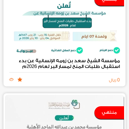
مؤسسة الشيخ سعد بن زومه الإنسانية عن بدء
2026
استقبال طلبات المنح لمسار البر لعام
م
0
ريال
منتهي