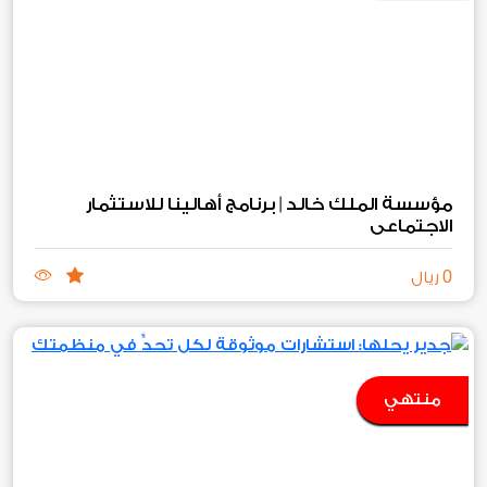
مؤسسة الملك خالد | برنامج أهالينا للاستثمار
الاجتماعي
0
ريال
منتهي