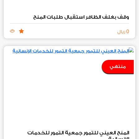
وقف بغلف الظافر استقبال طلبات المنح
0
ريال
منتهي
المنح العيني للتمور جمعية التمور للخدمات
الإنسانية