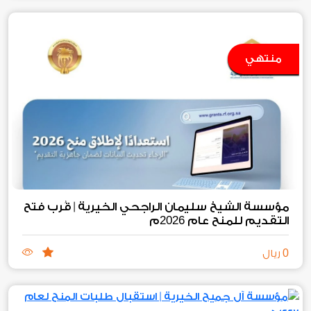
منتهي
مؤسسة الشيخ سليمان الراجحي الخيرية | قُرب فتح
2026
التقديم للمنح عام
م
0
ريال