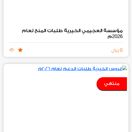
مؤسسة العجيمي الخيرية طلبات المنح لعام
2026
م
0
ريال
منتهي