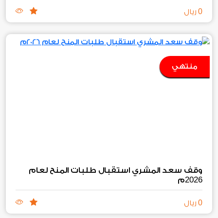
0
ريال
منتهي
وقف سعد المشري استقبال طلبات المنح لعام
2026
م
0
ريال