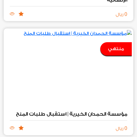
0
ريال
منتهي
مؤسسة الحمدان الخيرية | استقبال طلبات المنح
0
ريال