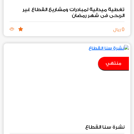
تغطية ميدانية لمبادرات ومشاريع القطاع غير
الربحي في شهر رمضان
0
ريال
منتهي
نشرة سنا القطاع