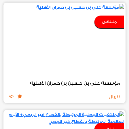
منتهي
مؤسسة علي بن حسين بن حمران الأهلية
0
ريال