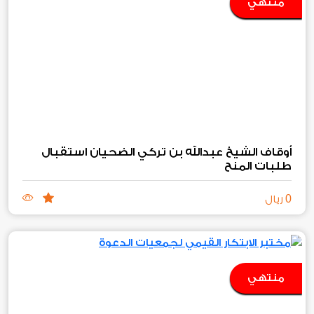
منتهي
أوقاف الشيخ عبدالله بن تركي الضحيان استقبال
طلبات المنح‏
0
ريال
منتهي