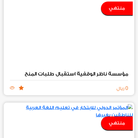
منتهي
مؤسسة ناظر الوقفية استقبال طلبات المنح
0
ريال
منتهي