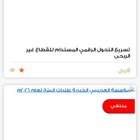
تسريع التحول الرقمي المستدام للقطاع غير
الربحي
0
ريال
منتهي