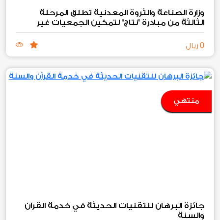
وزارة الصناعة والثروة المعدنية تطلق المرحلة
الثالثة من مبادرة "نتاج" لتمكين الجمعيات غير
الربحية الصناعية والتعدينية
0
ريال
منتهي
جائزة البرهان للتقنيات الحديثة في خدمة القرآن
والسنة