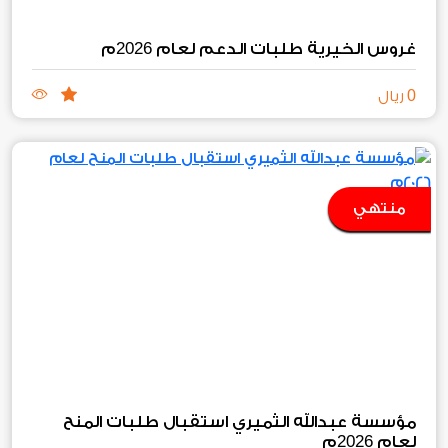
2026
غروس الخيرية طلبات الدعم لعام
م
0
ريال
منتهي
مؤسسة عبدالله الثميري استقبال طلبات المنح
2026
لعام
م