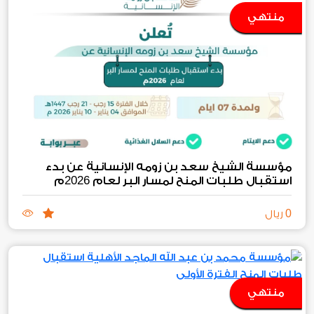
منتهي
مؤسسة الشيخ سعد بن زومه الإنسانية عن بدء
2026
استقبال طلبات المنح لمسار البر لعام
م
0
ريال
منتهي