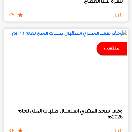
نشرة سنا القطاع
0
ريال
منتهي
وقف سعد المشري استقبال طلبات المنح لعام
2026
م
0
ريال