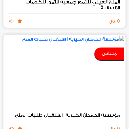
المنح العيني للتمور جمعية التمور للخدمات
الإنسانية
0
ريال
منتهي
مؤسسة الحمدان الخيرية | استقبال طلبات المنح
0
ريال