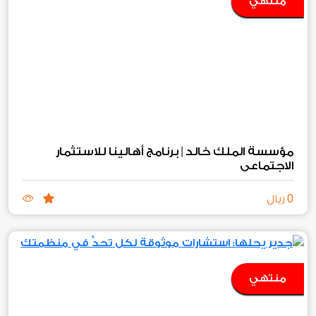
منتهي
مؤسسة الملك خالد | برنامج أهالينا للاستثمار
الاجتماعي
0
ريال
منتهي