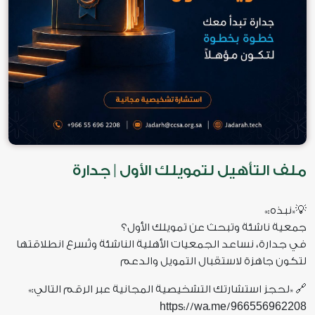
ملف التأهيل لتمويلك الأول | جدارة
💡*نبذه:*
جمعية ناشئة وتبحث عن تمويلك الأول؟
في جدارة، نساعد الجمعيات الأهلية الناشئة ونُسرع انطلاقتها
لتكون جاهزة لاستقبال التمويل والدعم
🔗 *لحجز استشارتك التشخيصية المجانية عبر الرقم التالي:*
https
wa
me
966556962208
://
.
/