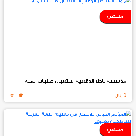
منتهي
مؤسسة ناظر الوقفية استقبال طلبات المنح
0
ريال
منتهي