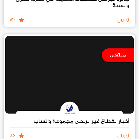
والسنة
0
ريال
منتهي
أخبار القطاع غير الربحي مجموعة واتساب
0
ريال