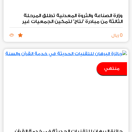
وزارة الصناعة والثروة المعدنية تطلق المرحلة
الثالثة من مبادرة "نتاج" لتمكين الجمعيات غير
الربحية الصناعية والتعدينية
0
ريال
منتهي
جائزة البرهان للتقنيات الحديثة في خدمة القرآن