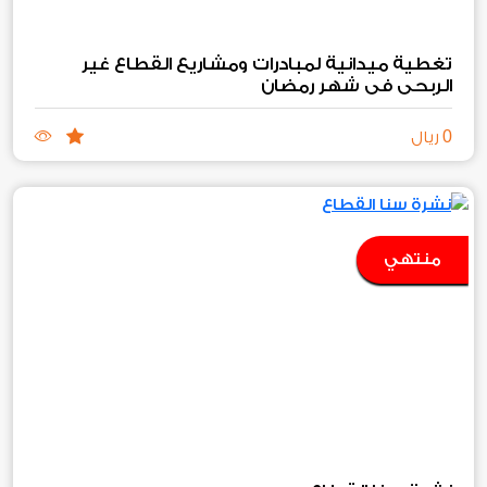
تغطية ميدانية لمبادرات ومشاريع القطاع غير
الربحي في شهر رمضان
0
ريال
منتهي