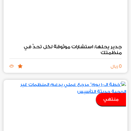
جدير يحلها: استشارات موثوقة لكل تحدٍّ في
منظمتك
0
ريال
منتهي