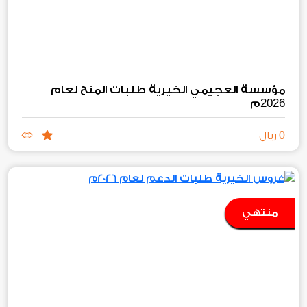
مؤسسة العجيمي الخيرية طلبات المنح لعام
2026
م
0
ريال
منتهي