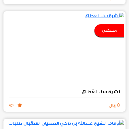
منتهي
نشرة سنا القطاع
0
ريال