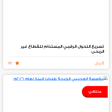
تسريع التحول الرقمي المستدام للقطاع غير
الربحي
0
ريال
منتهي