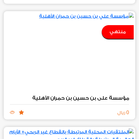
منتهي
مؤسسة علي بن حسين بن حمران الأهلية
0
ريال