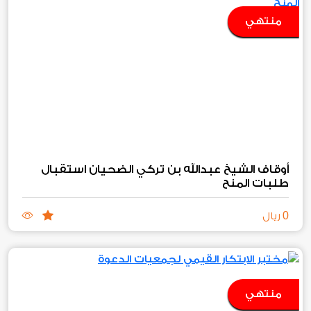
منتهي
أوقاف الشيخ عبدالله بن تركي الضحيان استقبال
طلبات المنح‏
0
ريال
منتهي