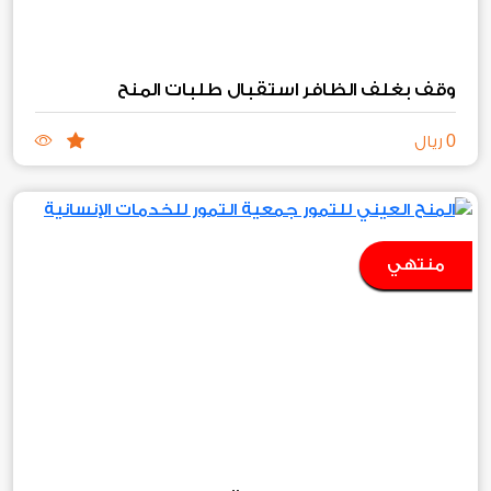
وقف بغلف الظافر استقبال طلبات المنح
0
ريال
منتهي