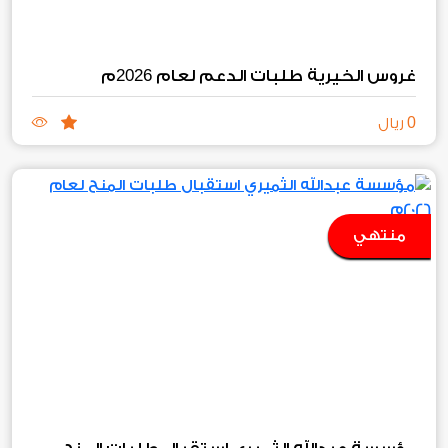
2026
غروس الخيرية طلبات الدعم لعام
م
0
ريال
منتهي