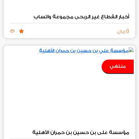
أخبار القطاع غير الربحي مجموعة واتساب
0
ريال
منتهي
مؤسسة علي بن حسين بن حمران الأهلية