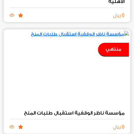
الأهلية
0
ريال
منتهي
مؤسسة ناظر الوقفية استقبال طلبات المنح
0
ريال