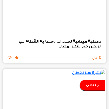
تغطية ميدانية لمبادرات ومشاريع القطاع غير
الربحي في شهر رمضان
0
ريال
منتهي