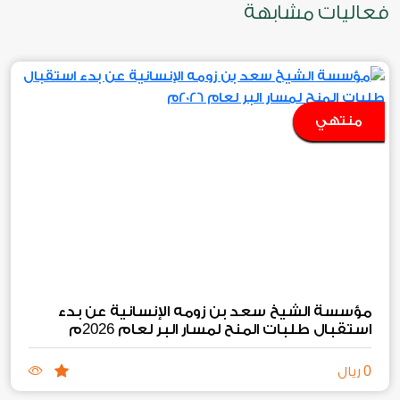
فعاليات مشابهة
منتهي
مؤسسة الشيخ سعد بن زومه الإنسانية عن بدء
2026
استقبال طلبات المنح لمسار البر لعام
م
0
ريال