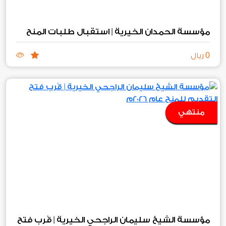
مؤسسة الحمدان الخيرية | استقبال طلبات المنح
0
ريال
منتهي
مؤسسة الشيخ سليمان الراجحي الخيرية | قُرب فتح