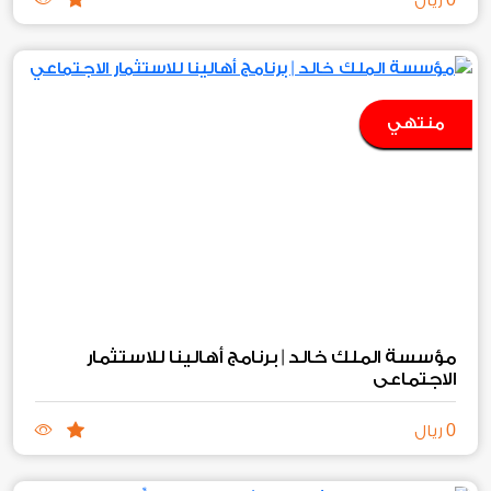
ريال
منتهي
مؤسسة الملك خالد | برنامج أهالينا للاستثمار
الاجتماعي
0
ريال