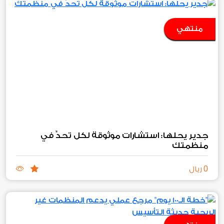
منتهي
جدير يحلها: استشارات موثوقة لكل تحدٍّ في
منظمتك
0
ريال