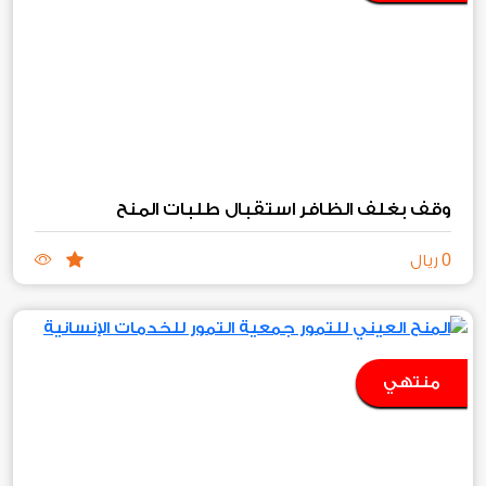
وقف بغلف الظافر استقبال طلبات المنح
0
ريال
منتهي