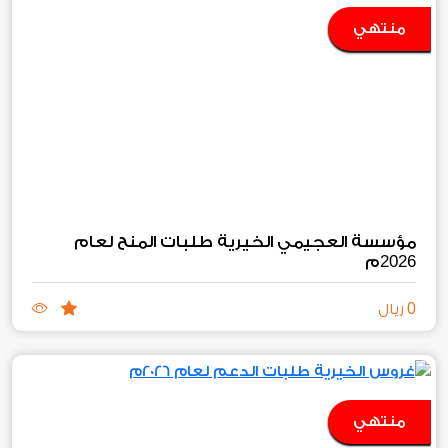
منتهي
مؤسسة العجيمي الخيرية طلبات المنح لعام
2026
م
0
ريال
منتهي