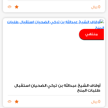
0
ريال
منتهي
أوقاف الشيخ عبدالله بن تركي الضحيان استقبال
طلبات المنح‏
0
ريال