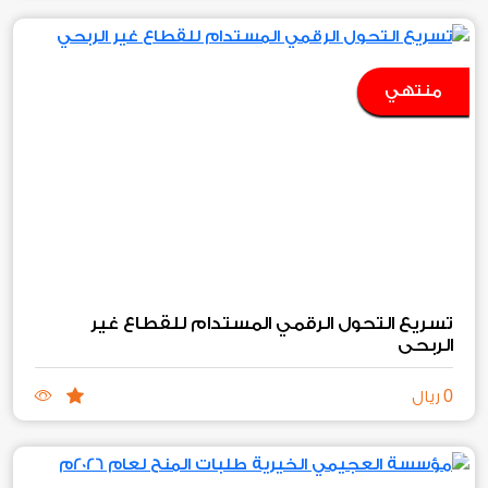
منتهي
تسريع التحول الرقمي المستدام للقطاع غير
الربحي
0
ريال