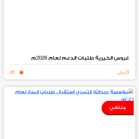
2026
غروس الخيرية طلبات الدعم لعام
م
0
ريال
منتهي