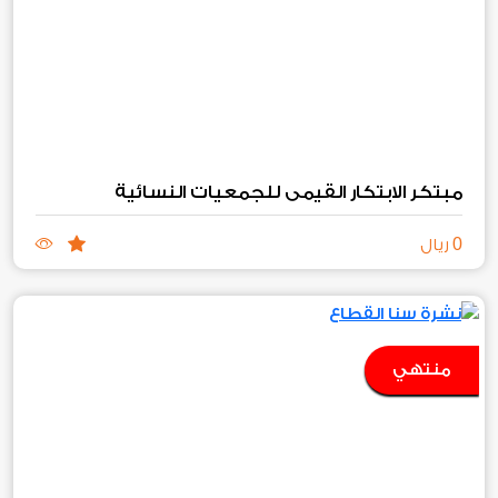
مبتكر الابتكار القيمي للجمعيات النسائية
0
ريال
منتهي