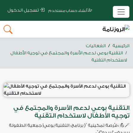
تسجيل الدخول
أنشاء حساب مستخدم
الرئيسية
الفعاليات
التقنية بوعي لدعم الأسرة والمجتمع في توجيه الأطفال
لاستخدام التقنية
التقنية بوعي لدعم الأسرة والمجتمع في
توجيه الأطفال لاستخدام التقنية
🪄💪 *فُرصة تمكينية `( برنامج: التقنية بوعي| جمعية الطفولة
ببريدة- "بريده"):`*