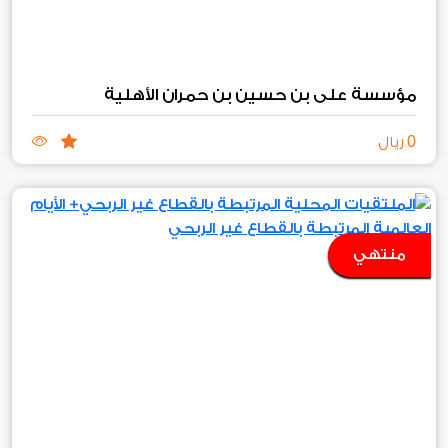
مؤسسة علي بن حسين بن حمران الأهلية
0
ريال
منتهي