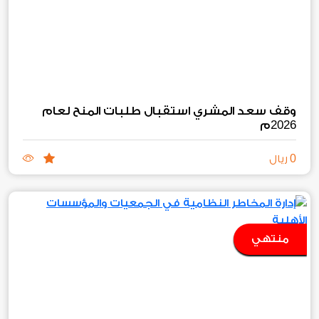
وقف سعد المشري استقبال طلبات المنح لعام
2026
م
0
ريال
منتهي