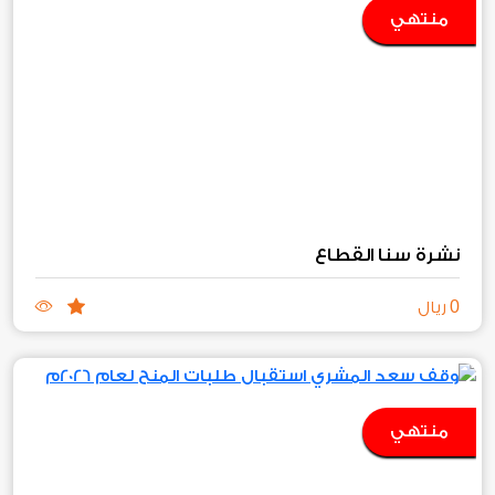
منتهي
نشرة سنا القطاع
0
ريال
منتهي