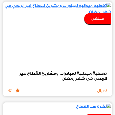
منتهي
تغطية ميدانية لمبادرات ومشاريع القطاع غير
الربحي في شهر رمضان
0
ريال