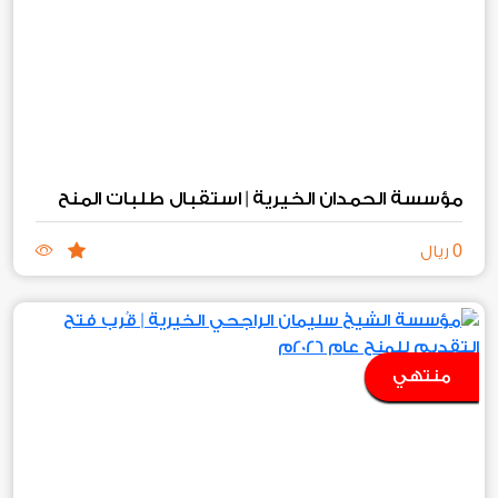
مؤسسة الحمدان الخيرية | استقبال طلبات المنح
0
ريال
منتهي