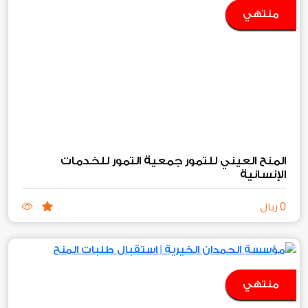
منتهي
المنح العيني للتمور جمعية التمور للخدمات
الإنسانية
0
ريال
منتهي