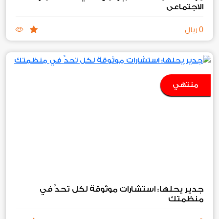
الاجتماعي
0
ريال
منتهي
جدير يحلها: استشارات موثوقة لكل تحدٍّ في
منظمتك