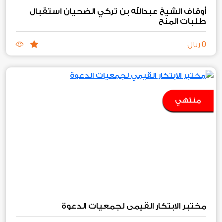
أوقاف الشيخ عبدالله بن تركي الضحيان استقبال
طلبات المنح‏
0
ريال
منتهي
مختبر الابتكار القيمي لجمعيات الدعوة