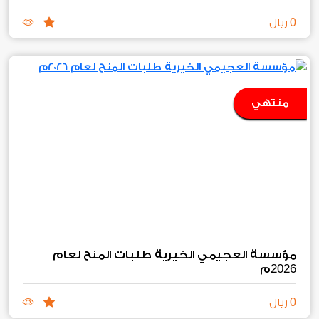
0
ريال
منتهي
مؤسسة العجيمي الخيرية طلبات المنح لعام
2026
م
0
ريال