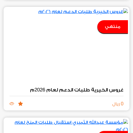
منتهي
2026
غروس الخيرية طلبات الدعم لعام
م
0
ريال