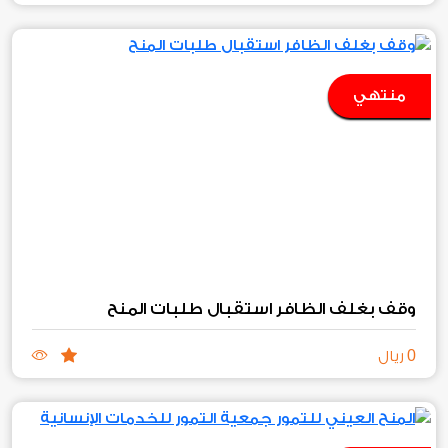
منتهي
وقف بغلف الظافر استقبال طلبات المنح
0
ريال