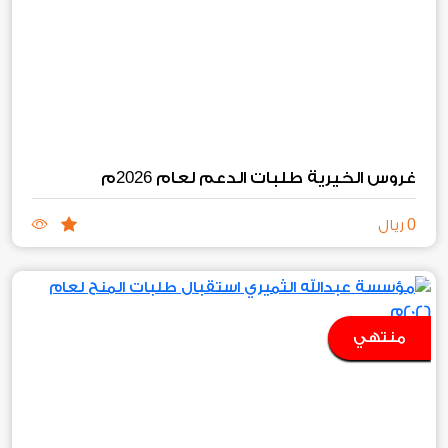
2026
غروس الخيرية طلبات الدعم لعام
م
0
ريال
منتهي