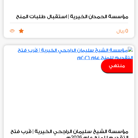
مؤسسة الحمدان الخيرية | استقبال طلبات المنح
0
ريال
منتهي
مؤسسة الشيخ سليمان الراجحي الخيرية | قُرب فتح
2026
التقديم للمنح عام
م