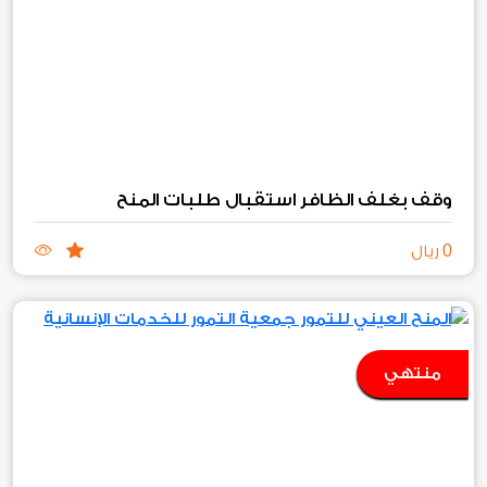
وقف بغلف الظافر استقبال طلبات المنح
0
ريال
منتهي