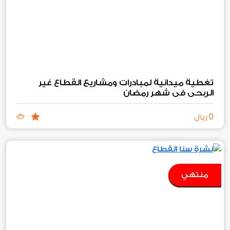
تغطية ميدانية لمبادرات ومشاريع القطاع غير
الربحي في شهر رمضان
0
ريال
منتهي