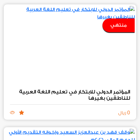
منتهي
المؤتمر الدولي للابتكار في تعليم اللغة العربية
للناطقين بغيرها
0
ريال