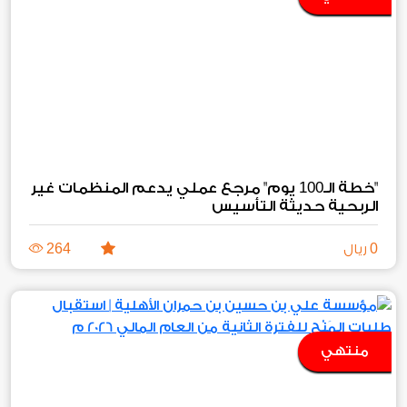
100
"خطة الـ
يوم" مرجع عملي يدعم المنظمات غير
الربحية حديثة التأسيس
264
0
ريال
منتهي