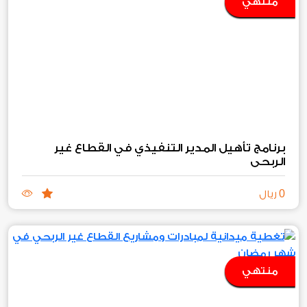
منتهي
برنامج تأهيل المدير التنفيذي في القطاع غير
الربحي
0
ريال
منتهي