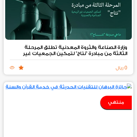
وزارة الصناعة والثروة المعدنية تطلق المرحلة
الثالثة من مبادرة "نتاج" لتمكين الجمعيات غير
الربحية الصناعية والتعدينية
0
ريال
منتهي