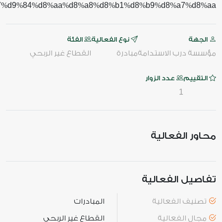
7
d9
84
d8
aa
d8
a8
d8
b1
d8
b9
d8
a7
d8
aa
%
%
%
%
%
%
%
%
%
%
%
%
%
%
الجهة
نوع الفعالية
الفئة
مؤسسة درب الاستدامة
مبادرة
القطاع غير الربحي
التقييم
عدد الزوار
1
محاور الفعالية
تفاصيل الفعالية
تصنيف الفعالية
المبادرات
مجال الفعالية
القطاع غير الربحي