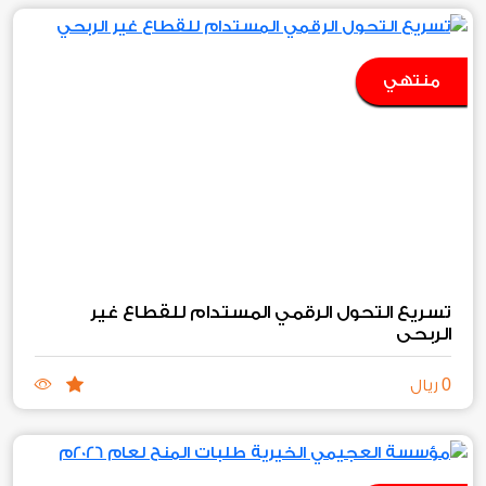
منتهي
تسريع التحول الرقمي المستدام للقطاع غير
الربحي
0
ريال