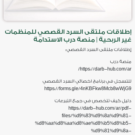
إطلاقات ملتقى السرد القصصي للمنظمات
غير الربحية | منصة درب الاستدامة
إطلاقات ملتقى السرد القصصي:
منصة درب
https
darb
hub
com
ar
/
://
-
.
/
للتسجل في برنامج اخصائي السرد القصصي
https
forms
gle
4nKBFkw8Mcb8wWjG9
://
.
/
دليل كيف تتخصص في جمع التبرعات
https
darb
hub
com
ar
pdf
://
-
.
/
/
-
files
d9
83
d9
8a
d9
81
/%
%
%
%
%
%
-
d8
aa
d8
aa
d8
ae
d8
b5
d8
b5
%
%
%
%
%
%
%
%
%
%
-
d9
81
d9
8a
%
%
%
%
-