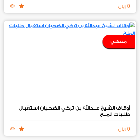
0
ريال
منتهي
أوقاف الشيخ عبدالله بن تركي الضحيان استقبال
طلبات المنح‏
0
ريال