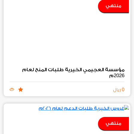
منتهي
مؤسسة العجيمي الخيرية طلبات المنح لعام
2026
م
0
ريال
منتهي