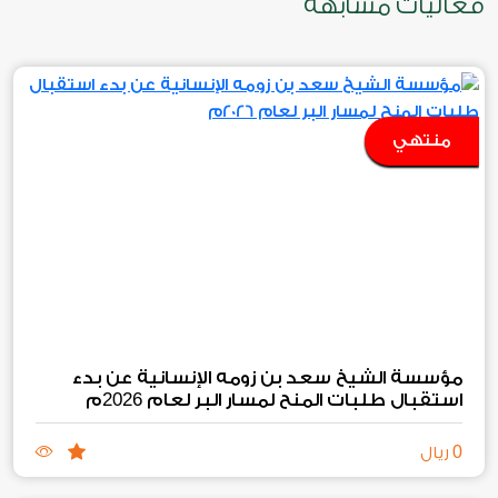
فعاليات مشابهة
منتهي
مؤسسة الشيخ سعد بن زومه الإنسانية عن بدء
2026
استقبال طلبات المنح لمسار البر لعام
م
0
ريال