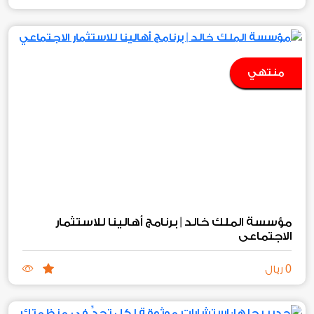
منتهي
مؤسسة الملك خالد | برنامج أهالينا للاستثمار
الاجتماعي
0
ريال