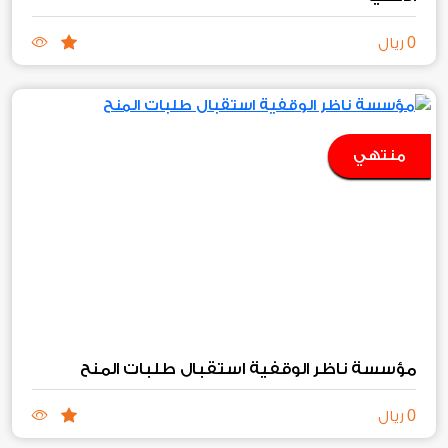
0
ريال
منتهي
مؤسسة ناظر الوقفية استقبال طلبات المنح
0
ريال