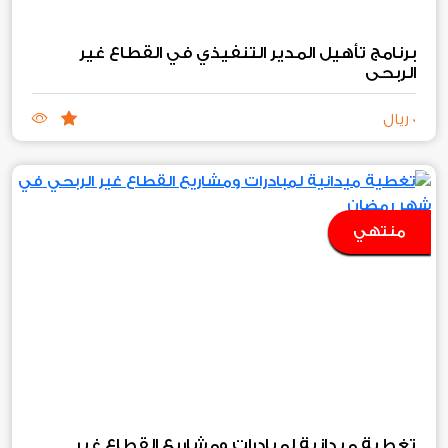
برنامج تأهيل المدير التنفيذي في القطاع غير
الربحي
0 ريال
منتهي
تغطية ميدانية لمبادرات ومشاريع القطاع غير