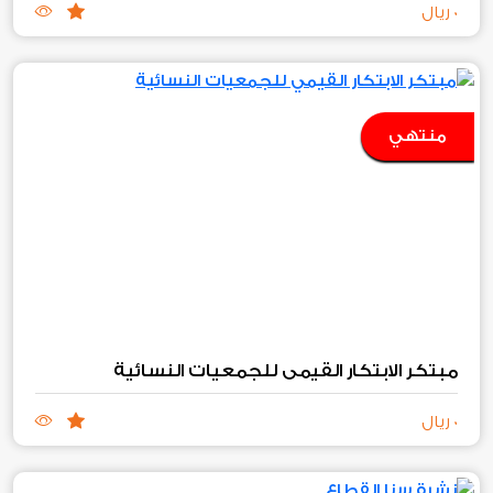
0 ريال
منتهي
مبتكر الابتكار القيمي للجمعيات النسائية
0 ريال