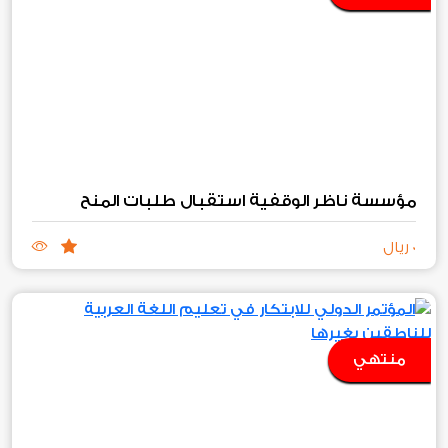
مؤسسة ناظر الوقفية استقبال طلبات المنح
0 ريال
منتهي