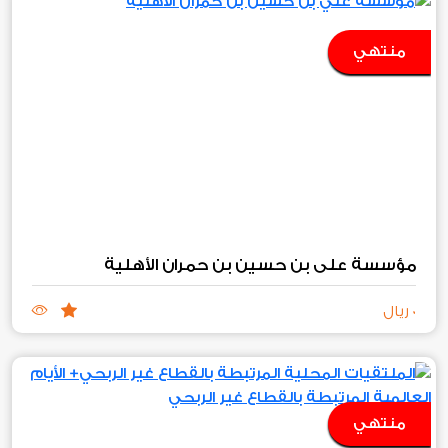
منتهي
مؤسسة علي بن حسين بن حمران الأهلية
0 ريال
منتهي