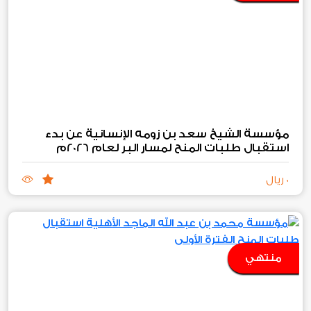
مؤسسة الشيخ سعد بن زومه الإنسانية عن بدء
استقبال طلبات المنح لمسار البر لعام 2026م
0 ريال
منتهي