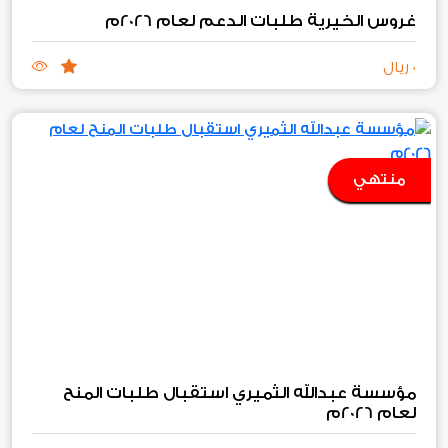
غروس الخيرية طلبات الدعم لعام 2026م
0 ريال
منتهي
مؤسسة عبدالله الثميري استقبال طلبات المنح
لعام 2026م