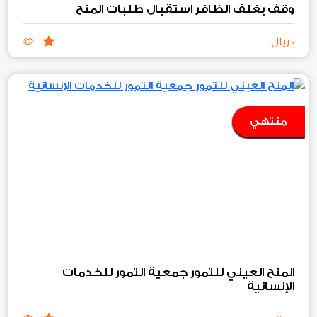
وقف بغلف الظافر استقبال طلبات المنح
0 ريال
منتهي
المنح العيني للتمور جمعية التمور للخدمات
الإنسانية