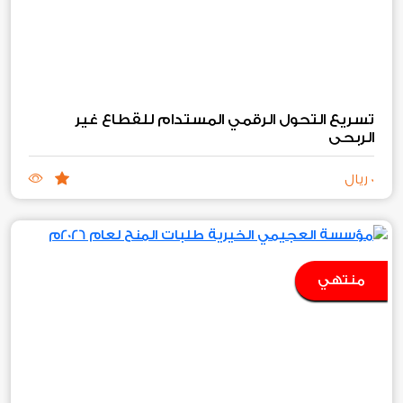
تسريع التحول الرقمي المستدام للقطاع غير
الربحي
0 ريال
منتهي