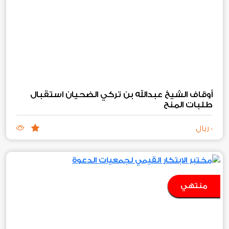
أوقاف الشيخ عبدالله بن تركي الضحيان استقبال
طلبات المنح‏
0 ريال
منتهي