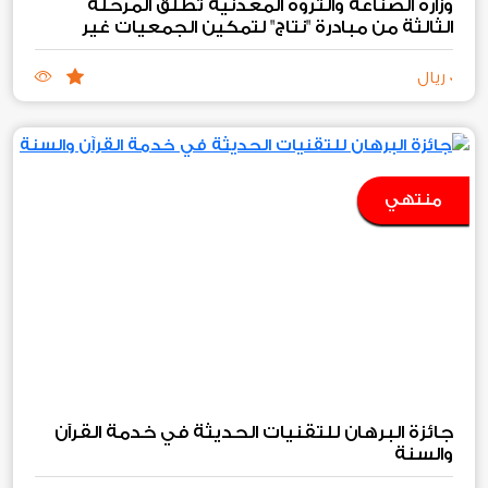
وزارة الصناعة والثروة المعدنية تطلق المرحلة
الثالثة من مبادرة "نتاج" لتمكين الجمعيات غير
الربحية الصناعية والتعدينية
0 ريال
منتهي
جائزة البرهان للتقنيات الحديثة في خدمة القرآن
والسنة