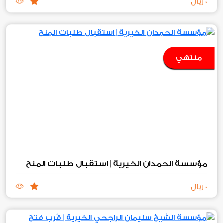
0 ريال
منتهي
مؤسسة الحمدان الخيرية | استقبال طلبات المنح
0 ريال