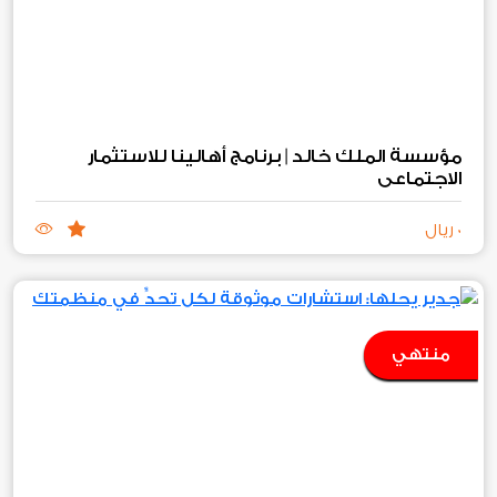
مؤسسة الملك خالد | برنامج أهالينا للاستثمار
الاجتماعي
0 ريال
منتهي