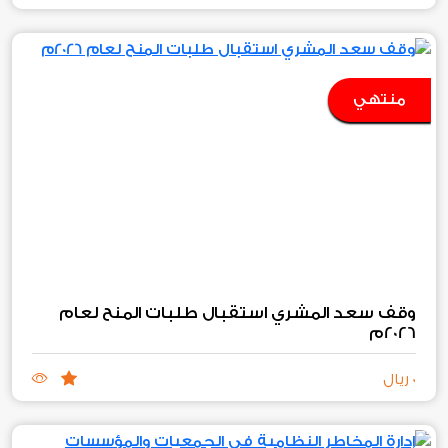
منتهي
وقف سعد المشري استقبال طلبات المنح لعام
2026م
0 ريال