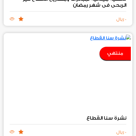
الربحي في شهر رمضان
0 ريال
منتهي
نشرة سنا القطاع
0 ريال