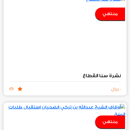
منتهي
نشرة سنا القطاع
0 ريال
منتهي