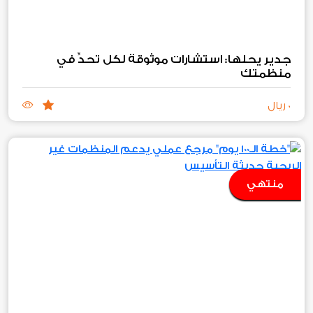
جدير يحلها: استشارات موثوقة لكل تحدٍّ في
منظمتك
0 ريال
منتهي