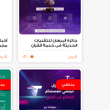
جائزة البرهان للتقنيات
الحديثة في خدمة القرآن
مجم
والسنة
0
0
ريال
ريا
منتهي
من