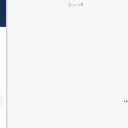
الجميع
حي