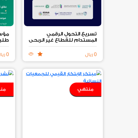
تسريع التحول الرقمي
مؤسس
المستدام للقطاع غير الربحي
طلبا
0
0
ريال
ريا
منتهي
من