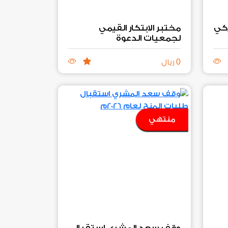
ركي
مختبر الابتكار القيمي
لجمعيات الدعوة
0
ريال
منتهي
وقف سعد المشري استقبال