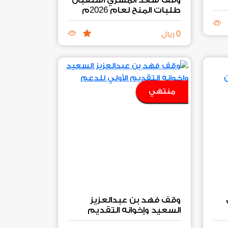
2026
طلبات المنح لعام
م
0
ريال
منتهي
وقف فهد بن عبدالعزيز
السعيد وإخوانه التقديم
2026
الأولي للدعم المالي
م