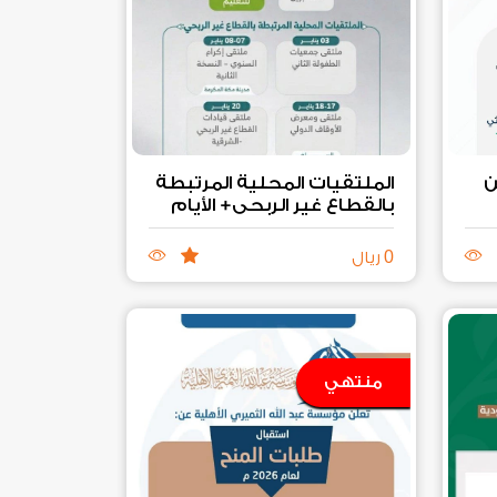
ن
الملتقيات المحلية المرتبطة
بالقطاع غير الربحي+ الأيام
العالمية المرتبطة بالقطاع
غير الربحي
0
ريال
منتهي