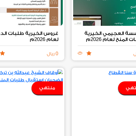
ة العجيمي الخيرية
غروس الخيرية طلبات الد
2026
2026
ت المنح لعام
م
لعام
م
0
ل
ريال
تهي
منتهي