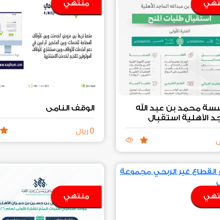
تهي
منتهي
ة محمد بن عبد الله
الوقف النامي
جد الأهلية استقبال
ت المنح الفترة الأولى
0
ريال
ل
تهي
منتهي