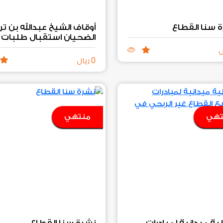
 سنا القطاع
أوقاف الشيخ عبدالله بن ت
الضحيان استقبال طلبات
المنح‏
ل
0
ريال
تهي
منتهي
ة ميدانية لمبادرات
نشرة سنا القطاع